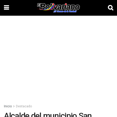
Inicio
Destacado
Alcalde del municipio San