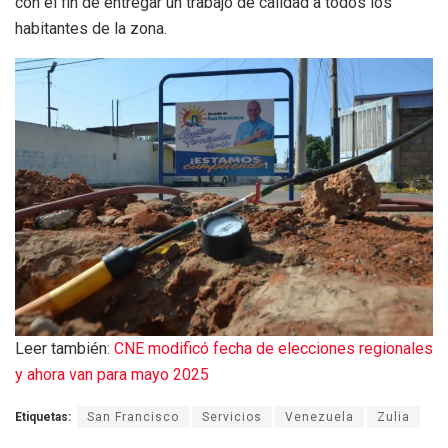
con el fin de entregar un trabajo de calidad a todos los
habitantes de la zona.
Leer también
: CNE modificó fecha de elecciones regionales
y ahora van para mayo 2025
Etiquetas:
San Francisco
Servicios
Venezuela
Zulia