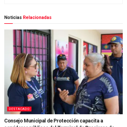
Noticias
Relacionadas
DESTACADO
Consejo Municipal de Protección capacita a