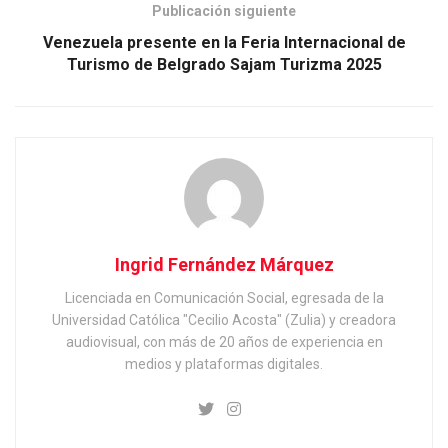
Publicación siguiente
Venezuela presente en la Feria Internacional de
Turismo de Belgrado Sajam Turizma 2025
Ingrid Fernández Márquez
Licenciada en Comunicación Social, egresada de la
Universidad Católica "Cecilio Acosta" (Zulia) y creadora
audiovisual, con más de 20 años de experiencia en
medios y plataformas digitales.