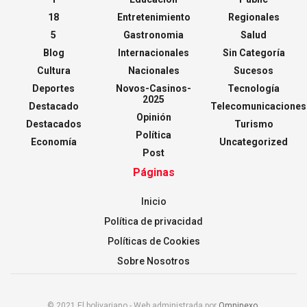
18
Entretenimiento
Regionales
5
Gastronomia
Salud
Blog
Internacionales
Sin Categoría
Cultura
Nacionales
Sucesos
Deportes
Novos-Casinos-
Tecnología
2025
Destacado
Telecomunicaciones
Opinión
Destacados
Turismo
Política
Economía
Uncategorized
Post
Páginas
Inicio
Política de privacidad
Políticas de Cookies
Sobre Nosotros
© 2021 El bolivariano - Web administrada por
Omninexo
.