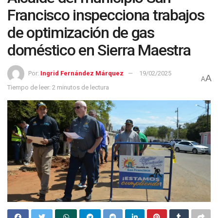
Francisco inspecciona trabajos
de optimización de gas
doméstico en Sierra Maestra
Por:
Ingrid Fernández Márquez
19/02/2025
A
A
Tiempo de leer: 2 minutos de lectura