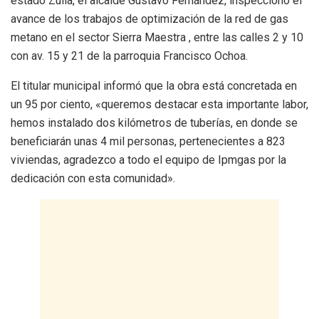
estado Zulia, el alcalde Gustavo Fernández, inspeccionó el
avance de los trabajos de optimización de la red de gas
metano en el sector Sierra Maestra , entre las calles 2 y 10
con av. 15 y 21 de la parroquia Francisco Ochoa.
El titular municipal informó que la obra está concretada en
un 95 por ciento, «queremos destacar esta importante labor,
hemos instalado dos kilómetros de tuberías, en donde se
beneficiarán unas 4 mil personas, pertenecientes a 823
viviendas, agradezco a todo el equipo de Ipmgas por la
dedicación con esta comunidad».