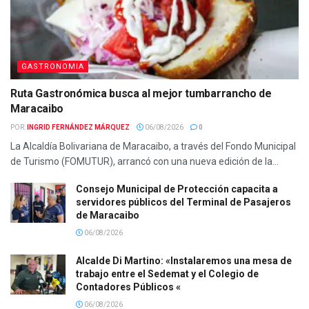
GASTRONOMIA
Ruta Gastronómica busca al mejor tumbarrancho de
Maracaibo
POR:
INGRID FERNÁNDEZ MÁRQUEZ
06/08/2026
0
La Alcaldía Bolivariana de Maracaibo, a través del Fondo Municipal
de Turismo (FOMUTUR), arrancó con una nueva edición de la...
Consejo Municipal de Protección capacita a
servidores públicos del Terminal de Pasajeros
de Maracaibo
06/08/2026
Alcalde Di Martino: «Instalaremos una mesa de
trabajo entre el Sedemat y el Colegio de
Contadores Públicos «
06/08/2026