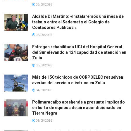
06/08/2026
Alcalde Di Martino: «Instalaremos una mesa de
trabajo entre el Sedemat y el Colegio de
Contadores Públicos «
06/08/2026
Entregan rehabilitada UCI del Hospital General
del Sur elevando a 124 capacidad de atención en
Zulia
06/08/2026
Más de 150 técnicos de CORPOELEC resuelven
averías del servicio eléctrico en Zulia
04/08/2026
Polimaracaibo aprehende a presunto implicado
en hurto de equipos de aire acondicionado en
Tierra Negra
04/08/2026