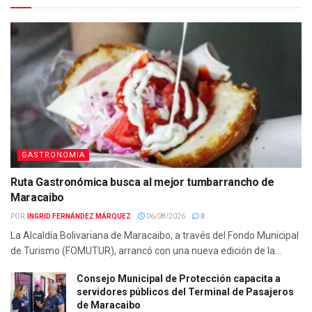
GASTRONOMIA
Ruta Gastronómica busca al mejor tumbarrancho de
Maracaibo
POR:
INGRID FERNÁNDEZ MÁRQUEZ
06/08/2026
0
La Alcaldía Bolivariana de Maracaibo, a través del Fondo Municipal
de Turismo (FOMUTUR), arrancó con una nueva edición de la...
Consejo Municipal de Protección capacita a
servidores públicos del Terminal de Pasajeros
de Maracaibo