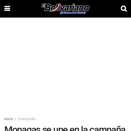
Inicio
Destacado
Monagas se une en la campaña