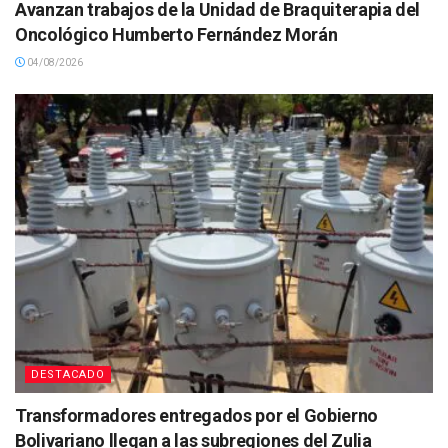
Avanzan trabajos de la Unidad de Braquiterapia del
Oncológico Humberto Fernández Morán
04/08/2026
DESTACADO
Transformadores entregados por el Gobierno
Bolivariano llegan a las subregiones del Zulia