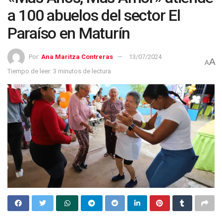
a 100 abuelos del sector El
Paraíso en Maturín
Por:
Ana Maritza Contreras
13/07/2024
A
A
Tiempo de leer: 3 minutos de lectura