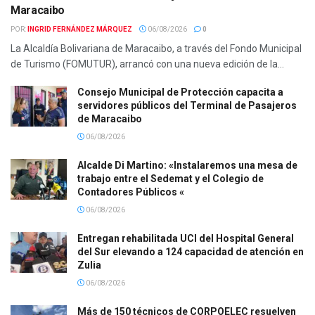
Maracaibo
POR:
INGRID FERNÁNDEZ MÁRQUEZ
06/08/2026
0
La Alcaldía Bolivariana de Maracaibo, a través del Fondo Municipal
de Turismo (FOMUTUR), arrancó con una nueva edición de la...
Consejo Municipal de Protección capacita a
servidores públicos del Terminal de Pasajeros
de Maracaibo
06/08/2026
Alcalde Di Martino: «Instalaremos una mesa de
trabajo entre el Sedemat y el Colegio de
Contadores Públicos «
06/08/2026
Entregan rehabilitada UCI del Hospital General
del Sur elevando a 124 capacidad de atención en
Zulia
06/08/2026
Más de 150 técnicos de CORPOELEC resuelven