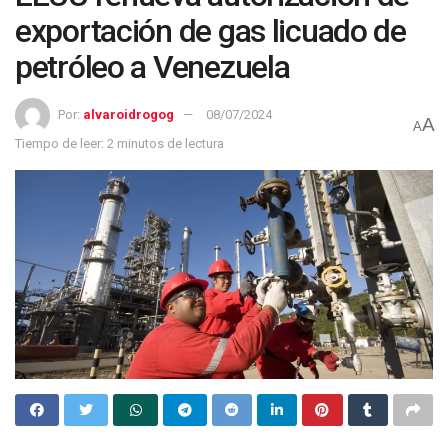
exportación de gas licuado de
petróleo a Venezuela
Por:
alvaroidrogog
08/07/2024
A
A
Tiempo de leer: 2 minutos de lectura