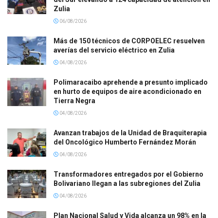
Zulia
06/08/2026
Más de 150 técnicos de CORPOELEC resuelven
averías del servicio eléctrico en Zulia
04/08/2026
Polimaracaibo aprehende a presunto implicado
en hurto de equipos de aire acondicionado en
Tierra Negra
04/08/2026
Avanzan trabajos de la Unidad de Braquiterapia
del Oncológico Humberto Fernández Morán
04/08/2026
Transformadores entregados por el Gobierno
Bolivariano llegan a las subregiones del Zulia
04/08/2026
Plan Nacional Salud y Vida alcanza un 98% en la