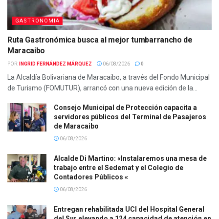
GASTRONOMIA
Ruta Gastronómica busca al mejor tumbarrancho de
Maracaibo
POR:
INGRID FERNÁNDEZ MÁRQUEZ
06/08/2026
0
La Alcaldía Bolivariana de Maracaibo, a través del Fondo Municipal
de Turismo (FOMUTUR), arrancó con una nueva edición de la...
Consejo Municipal de Protección capacita a
servidores públicos del Terminal de Pasajeros
de Maracaibo
06/08/2026
Alcalde Di Martino: «Instalaremos una mesa de
trabajo entre el Sedemat y el Colegio de
Contadores Públicos «
06/08/2026
Entregan rehabilitada UCI del Hospital General
del Sur elevando a 124 capacidad de atención en