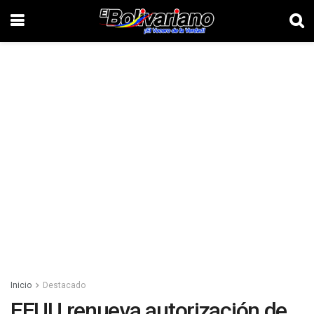
Inicio
Destacado
EEUU renueva autorización de