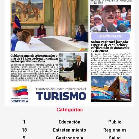
Categorías
1
Educación
Public
18
Entretenimiento
Regionales
5
Gastronomia
Salud