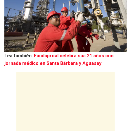
Lea también:
Fundaproal celebra sus 21 años con
jornada médico en Santa Bárbara y Aguasay