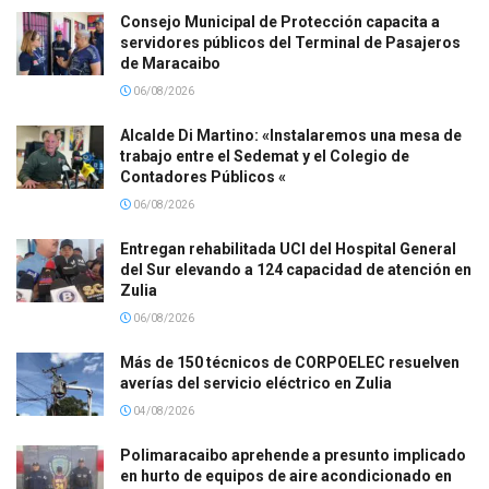
Consejo Municipal de Protección capacita a
servidores públicos del Terminal de Pasajeros
de Maracaibo
06/08/2026
Alcalde Di Martino: «Instalaremos una mesa de
trabajo entre el Sedemat y el Colegio de
Contadores Públicos «
06/08/2026
Entregan rehabilitada UCI del Hospital General
del Sur elevando a 124 capacidad de atención en
Zulia
06/08/2026
Más de 150 técnicos de CORPOELEC resuelven
averías del servicio eléctrico en Zulia
04/08/2026
Polimaracaibo aprehende a presunto implicado
en hurto de equipos de aire acondicionado en