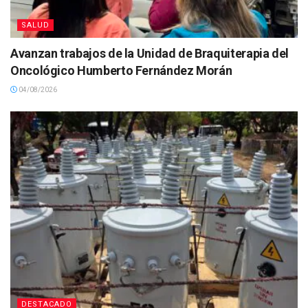
SALUD
Avanzan trabajos de la Unidad de Braquiterapia del
Oncológico Humberto Fernández Morán
04/08/2026
DESTACADO