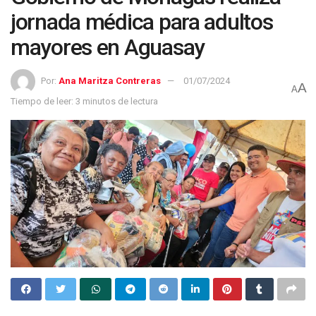
jornada médica para adultos
mayores en Aguasay
Por:
Ana Maritza Contreras
01/07/2024
A
A
Tiempo de leer: 3 minutos de lectura