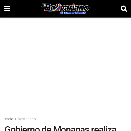
Inicio
Destacado
Gobierno de Monagas realiza