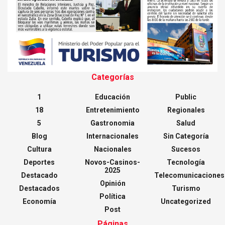
Categorías
1
Educación
Public
18
Entretenimiento
Regionales
5
Gastronomia
Salud
Blog
Internacionales
Sin Categoría
Cultura
Nacionales
Sucesos
Deportes
Novos-Casinos-
Tecnología
2025
Destacado
Telecomunicaciones
Opinión
Destacados
Turismo
Política
Economía
Uncategorized
Post
Páginas