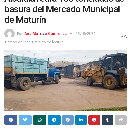
basura del Mercado Municipal
de Maturín
Por:
Ana Maritza Contreras
19/06/2024
A
A
Tiempo de leer: 1 minuto de lectura