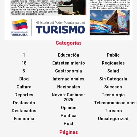
Categorías
1
Educación
Public
18
Entretenimiento
Regionales
5
Gastronomia
Salud
Blog
Internacionales
Sin Categoría
Cultura
Nacionales
Sucesos
Deportes
Novos-Casinos-
Tecnología
2025
Destacado
Telecomunicaciones
Opinión
Destacados
Turismo
Política
Economía
Uncategorized
Post
Páginas