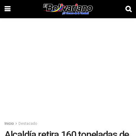
Inicio
Destacado
Alcaldía retira 160 toneladas de