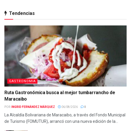
Tendencias
GASTRONOMIA
Ruta Gastronómica busca al mejor tumbarrancho de
Maracaibo
POR:
INGRID FERNÁNDEZ MÁRQUEZ
06/08/2026
0
La Alcaldía Bolivariana de Maracaibo, a través del Fondo Municipal
de Turismo (FOMUTUR), arrancó con una nueva edición de la...