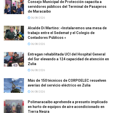
Consejo Municipal de Protección capacita a
servidores públicos del Terminal de Pasajeros
de Maracaibo
06/08/2026
Alcalde Di Martino: «Instalaremos una mesa de
trabajo entre el Sedemat y el Colegio de
Contadores Públicos «
06/08/2026
Entregan rehabilitada UCI del Hospital General
del Sur elevando a 124 capacidad de atención en
Zulia
06/08/2026
Más de 150 técnicos de CORPOELEC resuelven
averías del servicio eléctrico en Zulia
04/08/2026
Polimaracaibo aprehende a presunto implicado
en hurto de equipos de aire acondicionado en
Tierra Negra