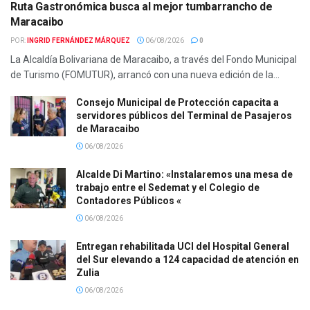
Ruta Gastronómica busca al mejor tumbarrancho de
Maracaibo
POR:
INGRID FERNÁNDEZ MÁRQUEZ
06/08/2026
0
La Alcaldía Bolivariana de Maracaibo, a través del Fondo Municipal
de Turismo (FOMUTUR), arrancó con una nueva edición de la...
Consejo Municipal de Protección capacita a
servidores públicos del Terminal de Pasajeros
de Maracaibo
06/08/2026
Alcalde Di Martino: «Instalaremos una mesa de
trabajo entre el Sedemat y el Colegio de
Contadores Públicos «
06/08/2026
Entregan rehabilitada UCI del Hospital General
del Sur elevando a 124 capacidad de atención en
Zulia
06/08/2026