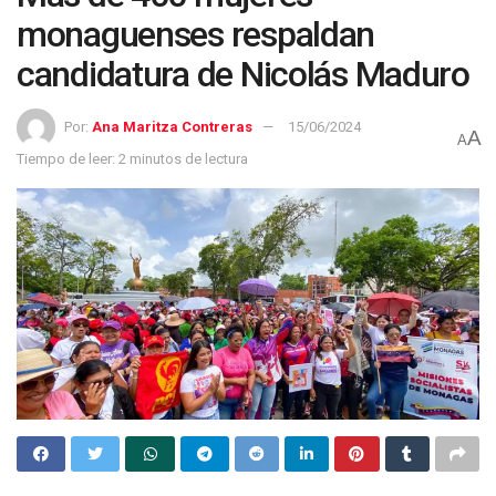
monaguenses respaldan
candidatura de Nicolás Maduro
Por:
Ana Maritza Contreras
15/06/2024
A
A
Tiempo de leer: 2 minutos de lectura