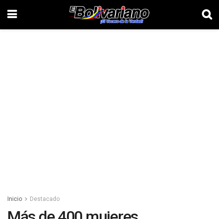
Inicio
Destacado
Más de 400 mujeres