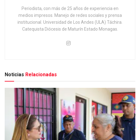
Periodista, con más de 25 años de experiencia en
medios impresos. Manejo de redes sociales y prensa
institucional. Universidad de Los Andes (ULA) Táchira.
Catequista Diócesis de Maturín Estado Monagas.
Noticias
Relacionadas