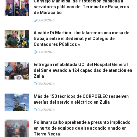
Consejo Municipal de Protección capacita a
servidores públicos del Terminal de Pasajeros
de Maracaibo
06/08/2026
Alcalde Di Martino: «Instalaremos una mesa de
trabajo entre el Sedemat y el Colegio de
Contadores Públicos «
06/08/2026
Entregan rehabilitada UCI del Hospital General
del Sur elevando a 124 capacidad de atención en
Zulia
06/08/2026
Más de 150 técnicos de CORPOELEC resuelven
averías del servicio eléctrico en Zulia
04/08/2026
Polimaracaibo aprehende a presunto implicado
en hurto de equipos de aire acondicionado en
Tierra Negra