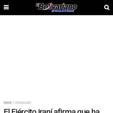
Inicio
Destacado
El Ejército iraní afirma que ha