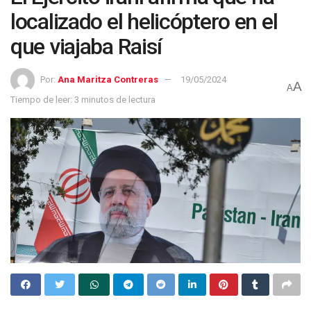
localizado el helicóptero en el
que viajaba Raisí
Por:
Ana Maritza Contreras
19/05/2024
A
A
Tiempo de leer: 3 minutos de lectura