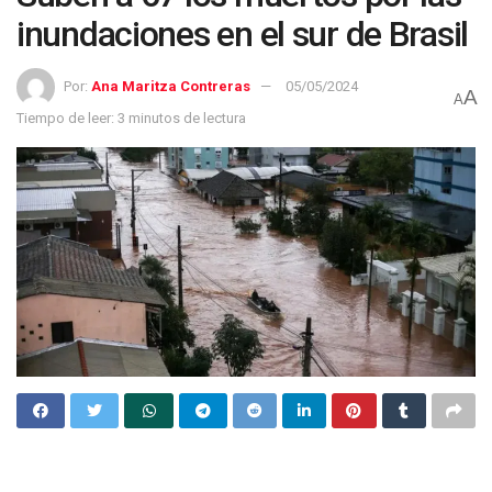
inundaciones en el sur de Brasil
Por:
Ana Maritza Contreras
05/05/2024
A
A
Tiempo de leer: 3 minutos de lectura