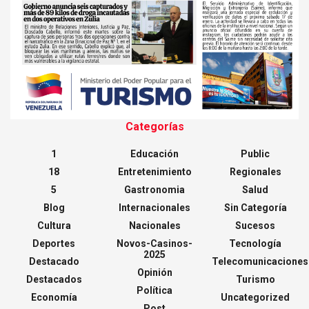
Categorías
1
Educación
Public
18
Entretenimiento
Regionales
5
Gastronomia
Salud
Blog
Internacionales
Sin Categoría
Cultura
Nacionales
Sucesos
Deportes
Novos-Casinos-
Tecnología
2025
Destacado
Telecomunicaciones
Opinión
Destacados
Turismo
Política
Economía
Uncategorized
Post