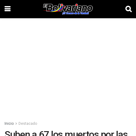
Inicio
Destacado
Suben a 67 los muertos por las