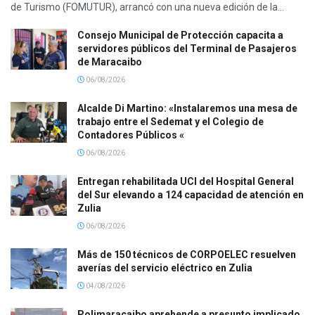
de Turismo (FOMUTUR), arrancó con una nueva edición de la...
Consejo Municipal de Protección capacita a
servidores públicos del Terminal de Pasajeros
de Maracaibo
06/08/2026
Alcalde Di Martino: «Instalaremos una mesa de
trabajo entre el Sedemat y el Colegio de
Contadores Públicos «
06/08/2026
Entregan rehabilitada UCI del Hospital General
del Sur elevando a 124 capacidad de atención en
Zulia
06/08/2026
Más de 150 técnicos de CORPOELEC resuelven
averías del servicio eléctrico en Zulia
04/08/2026
Polimaracaibo aprehende a presunto implicado