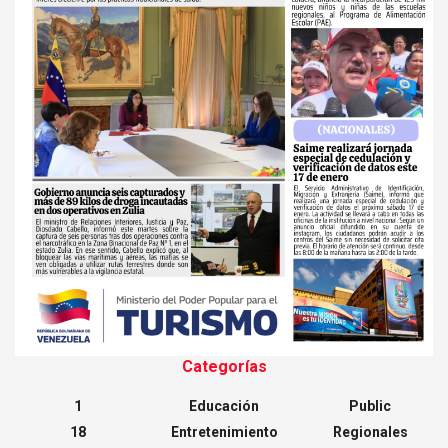
Categorías
1
Educación
Public
18
Entretenimiento
Regionales