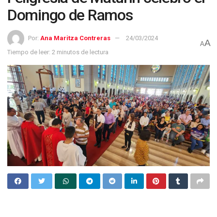
Domingo de Ramos
Por:
Ana Maritza Contreras
24/03/2024
A
A
Tiempo de leer: 2 minutos de lectura