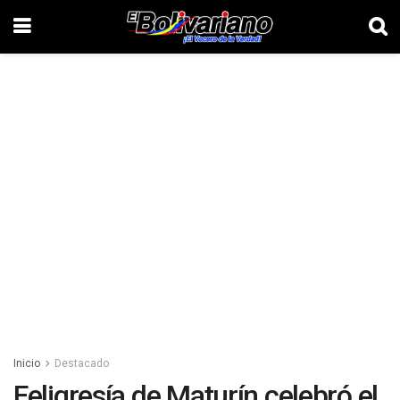
Inicio
Destacado
Feligresía de Maturín celebró el