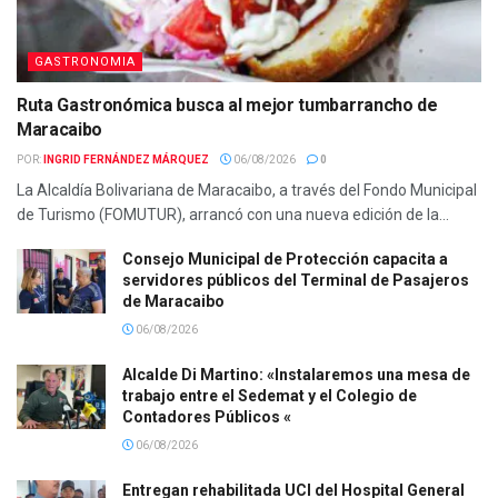
GASTRONOMIA
Ruta Gastronómica busca al mejor tumbarrancho de
Maracaibo
POR:
INGRID FERNÁNDEZ MÁRQUEZ
06/08/2026
0
La Alcaldía Bolivariana de Maracaibo, a través del Fondo Municipal
de Turismo (FOMUTUR), arrancó con una nueva edición de la...
Consejo Municipal de Protección capacita a
servidores públicos del Terminal de Pasajeros
de Maracaibo
06/08/2026
Alcalde Di Martino: «Instalaremos una mesa de
trabajo entre el Sedemat y el Colegio de
Contadores Públicos «
06/08/2026
Entregan rehabilitada UCI del Hospital General