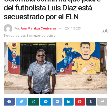
del futbolista Luis Díaz está
secuestrado por el ELN
Por:
Ana Maritza Contreras
02/11/2023
A
A
Tiempo de leer: 3 minutos de lectura