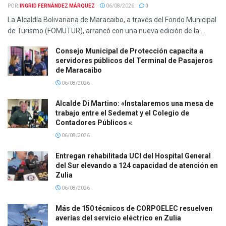
POR:
INGRID FERNÁNDEZ MÁRQUEZ
06/08/2026
0
La Alcaldía Bolivariana de Maracaibo, a través del Fondo Municipal
de Turismo (FOMUTUR), arrancó con una nueva edición de la...
Consejo Municipal de Protección capacita a
servidores públicos del Terminal de Pasajeros
de Maracaibo
06/08/2026
Alcalde Di Martino: «Instalaremos una mesa de
trabajo entre el Sedemat y el Colegio de
Contadores Públicos «
06/08/2026
Entregan rehabilitada UCI del Hospital General
del Sur elevando a 124 capacidad de atención en
Zulia
06/08/2026
Más de 150 técnicos de CORPOELEC resuelven
averías del servicio eléctrico en Zulia