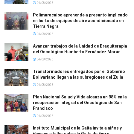
04/08/2026
Polimaracaibo aprehende a presunto implicado
en hurto de equipos de aire acondicionado en
Tierra Negra
04/08/2026
Avanzan trabajos de la Unidad de Braquiterapia
del Oncológico Humberto Fernández Morán
04/08/2026
Transformadores entregados por el Gobierno
Bolivariano llegan a las subregiones del Zulia
04/08/2026
Plan Nacional Salud y Vida alcanza un 98% en la
recuperación integral del Oncológico de San
Francisco
04/08/2026
Instituto Municipal de la Gaita invita a niños y
jóvenes a taller sobre la Gaita de Furro