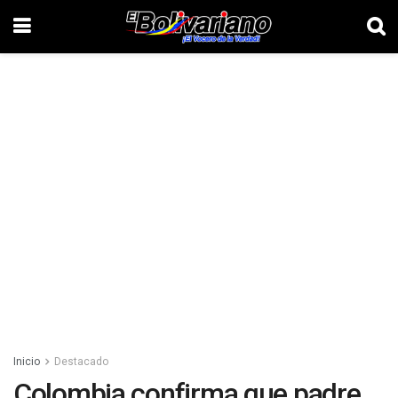
Inicio
Destacado
Colombia confirma que padre