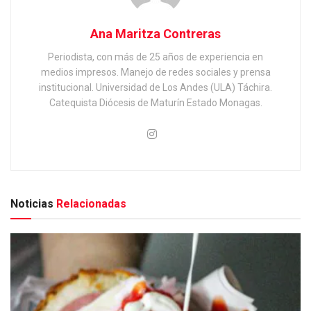
Ana Maritza Contreras
Periodista, con más de 25 años de experiencia en
medios impresos. Manejo de redes sociales y prensa
institucional. Universidad de Los Andes (ULA) Táchira.
Catequista Diócesis de Maturín Estado Monagas.
Noticias
Relacionadas