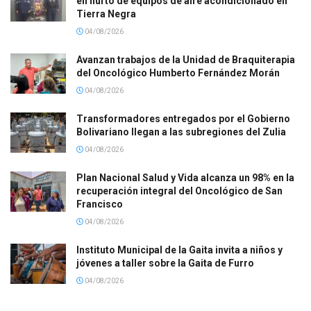
en hurto de equipos de aire acondicionado en
Tierra Negra
04/08/2026
Avanzan trabajos de la Unidad de Braquiterapia
del Oncológico Humberto Fernández Morán
04/08/2026
Transformadores entregados por el Gobierno
Bolivariano llegan a las subregiones del Zulia
04/08/2026
Plan Nacional Salud y Vida alcanza un 98% en la
recuperación integral del Oncológico de San
Francisco
04/08/2026
Instituto Municipal de la Gaita invita a niños y
jóvenes a taller sobre la Gaita de Furro
04/08/2026