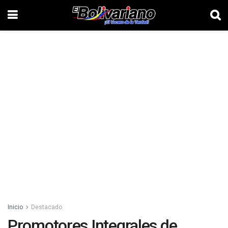
Inicio
Destacado
Promotores Integrales de