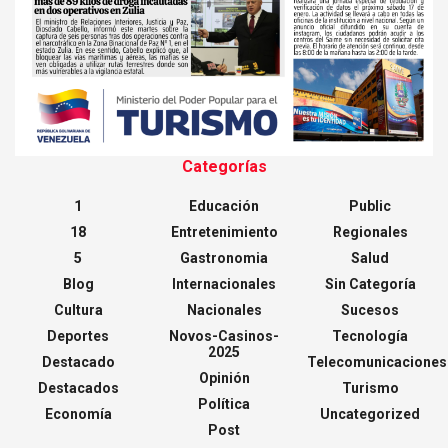
Categorías
1
Educación
Public
18
Entretenimiento
Regionales
5
Gastronomia
Salud
Blog
Internacionales
Sin Categoría
Cultura
Nacionales
Sucesos
Deportes
Novos-Casinos-
Tecnología
2025
Destacado
Telecomunicaciones
Opinión
Destacados
Turismo
Política
Economía
Uncategorized
Post