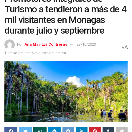
Turismo a tendieron a más de 4
mil visitantes en Monagas
durante julio y septiembre
Por:
Ana Maritza Contreras
23/10/2023
A
A
Tiempo de leer: 6 minutos de lectura