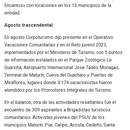
Encantos» con locaciones en los 13 municipios de la
entidad.
Agosto trascendental
En agosto Corpoturismo dijo presente en el Operativo
Vacaciones Comunitarias y en el Reto juvenil 2023,
implementados por el Ministerio de Turismo, con 5 puntos
de información instalados en el Parque Zoológico La
Guaricha, Aeropuerto Internacional José Tadeo Monagas,
Terminal de Maturín, Cueva del Guácharo y Puertas de
Miraflores, lugares donde 4.174 vacacionistas fueron
atendidos por los Promotores Integrales de Turismo.
En el balance, otra de las actividades resaltantes fue el
encuentro de 309 aspirantes a Brigadistas turísticos
comunitarios. Activistas jóvenes del PSUV de los
municipios Maturín, Piar, Caripe, Acosta, Cedeño, Santa