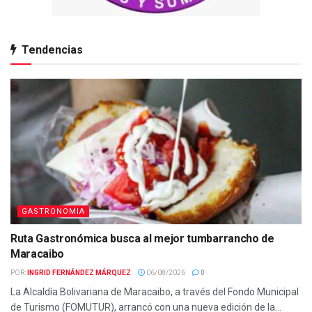
Tendencias
GASTRONOMIA
Ruta Gastronómica busca al mejor tumbarrancho de
Maracaibo
POR:
INGRID FERNÁNDEZ MÁRQUEZ
06/08/2026
0
La Alcaldía Bolivariana de Maracaibo, a través del Fondo Municipal
de Turismo (FOMUTUR), arrancó con una nueva edición de la...