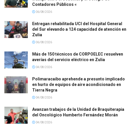
Contadores Públicos «
06/08/2026
Entregan rehabilitada UCI del Hospital General
del Sur elevando a 124 capacidad de atención en
Zulia
06/08/2026
Más de 150 técnicos de CORPOELEC resuelven
averías del servicio eléctrico en Zulia
04/08/2026
Polimaracaibo aprehende a presunto implicado
en hurto de equipos de aire acondicionado en
Tierra Negra
04/08/2026
Avanzan trabajos de la Unidad de Braquiterapia
del Oncológico Humberto Fernández Morán
04/08/2026