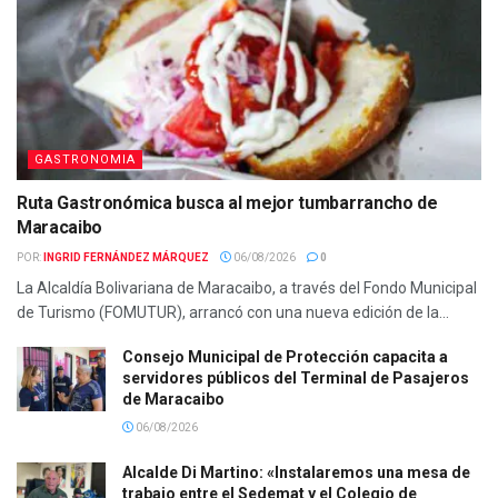
GASTRONOMIA
Ruta Gastronómica busca al mejor tumbarrancho de
Maracaibo
POR:
INGRID FERNÁNDEZ MÁRQUEZ
06/08/2026
0
La Alcaldía Bolivariana de Maracaibo, a través del Fondo Municipal
de Turismo (FOMUTUR), arrancó con una nueva edición de la...
Consejo Municipal de Protección capacita a
servidores públicos del Terminal de Pasajeros
de Maracaibo
06/08/2026
Alcalde Di Martino: «Instalaremos una mesa de
trabajo entre el Sedemat y el Colegio de