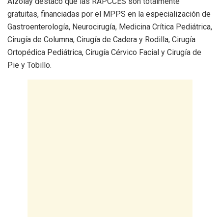
Alzolay destacó que las RAPCCES son totalmente
gratuitas, financiadas por el MPPS en la especialización de
Gastroenterología, Neurocirugía, Medicina Crítica Pediátrica,
Cirugía de Columna, Cirugía de Cadera y Rodilla, Cirugía
Ortopédica Pediátrica, Cirugía Cérvico Facial y Cirugía de
Pie y Tobillo.