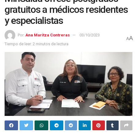
gratuitos a médicos residentes
y especialistas
Por:
Ana Maritza Contreras
03/10/2023
A
A
Tiempo de leer: 2 minutos de lectura