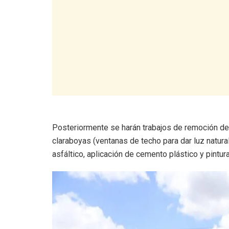
Posteriormente se harán trabajos de remoción de 
claraboyas (ventanas de techo para dar luz natural
asfáltico, aplicación de cemento plástico y pintu