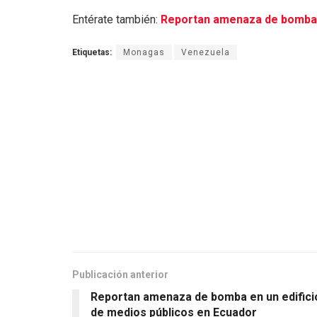
Entérate también:
Reportan amenaza de bomba e
Etiquetas:
Monagas
Venezuela
Publicación anterior
Reportan amenaza de bomba en un edifici
de medios públicos en Ecuador