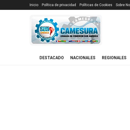
Inicio
Política de privacidad
Políticas de Cookies
Sobre No
DESTACADO
NACIONALES
REGIONALES