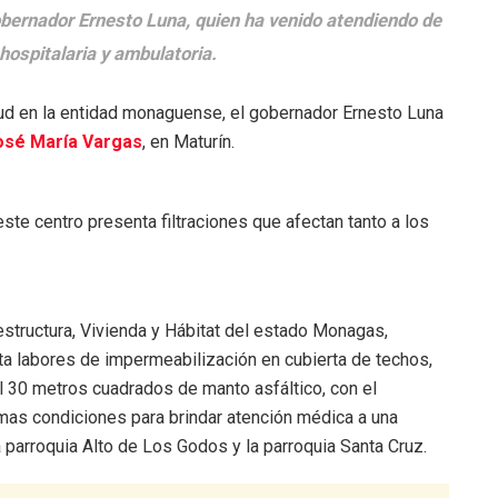
gobernador Ernesto Luna, quien ha venido atendiendo de
 hospitalaria y ambulatoria.
lud en la entidad monaguense, el gobernador Ernesto Luna
osé María Vargas
, en Maturín.
ste centro presenta filtraciones que afectan tanto a los
aestructura, Vivienda y Hábitat del estado Monagas,
ta labores de impermeabilización en cubierta de techos,
l 30 metros cuadrados de manto asfáltico, con el
imas condiciones para brindar atención médica a una
 parroquia Alto de Los Godos y la parroquia Santa Cruz.