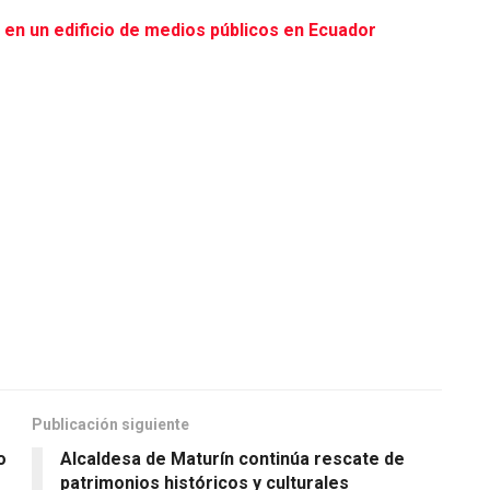
n un edificio de medios públicos en Ecuador
Publicación siguiente
o
Alcaldesa de Maturín continúa rescate de
patrimonios históricos y culturales