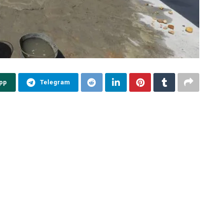
pp
Telegram