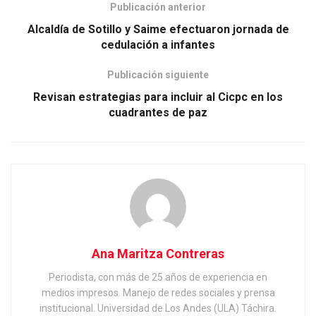
Publicación anterior
Alcaldía de Sotillo y Saime efectuaron jornada de
cedulación a infantes
Publicación siguiente
Revisan estrategias para incluir al Cicpc en los
cuadrantes de paz
Ana Maritza Contreras
Periodista, con más de 25 años de experiencia en
medios impresos. Manejo de redes sociales y prensa
institucional. Universidad de Los Andes (ULA) Táchira.