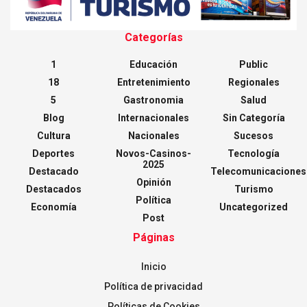
Categorías
1
Educación
Public
18
Entretenimiento
Regionales
5
Gastronomia
Salud
Blog
Internacionales
Sin Categoría
Cultura
Nacionales
Sucesos
Deportes
Novos-Casinos-
Tecnología
2025
Destacado
Telecomunicaciones
Opinión
Destacados
Turismo
Política
Economía
Uncategorized
Post
Páginas
Inicio
Política de privacidad
Políticas de Cookies