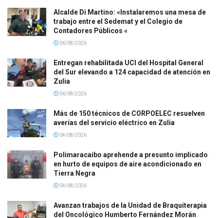
Alcalde Di Martino: «Instalaremos una mesa de
trabajo entre el Sedemat y el Colegio de
Contadores Públicos «
06/08/2026
Entregan rehabilitada UCI del Hospital General
del Sur elevando a 124 capacidad de atención en
Zulia
06/08/2026
Más de 150 técnicos de CORPOELEC resuelven
averías del servicio eléctrico en Zulia
04/08/2026
Polimaracaibo aprehende a presunto implicado
en hurto de equipos de aire acondicionado en
Tierra Negra
04/08/2026
Avanzan trabajos de la Unidad de Braquiterapia
del Oncológico Humberto Fernández Morán