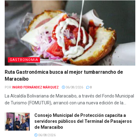
GASTRONOMIA
Ruta Gastronómica busca al mejor tumbarrancho de
Maracaibo
POR:
INGRID FERNÁNDEZ MÁRQUEZ
06/08/2026
0
La Alcaldía Bolivariana de Maracaibo, a través del Fondo Municipal
de Turismo (FOMUTUR), arrancó con una nueva edición de la...
Consejo Municipal de Protección capacita a
servidores públicos del Terminal de Pasajeros
de Maracaibo
06/08/2026