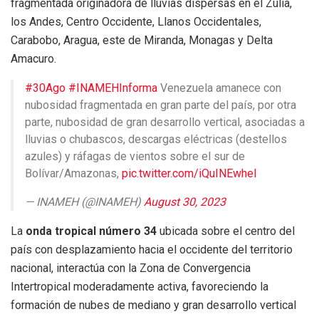
fragmentada originadora de lluvias dispersas en el Zulia,
los Andes, Centro Occidente, Llanos Occidentales,
Carabobo, Aragua, este de Miranda, Monagas y Delta
Amacuro.
#30Ago
#INAMEHInforma
Venezuela amanece con
nubosidad fragmentada en gran parte del país, por otra
parte, nubosidad de gran desarrollo vertical, asociadas a
lluvias o chubascos, descargas eléctricas (destellos
azules) y ráfagas de vientos sobre el sur de
Bolívar/Amazonas,
pic.twitter.com/iQuINEwhel
— INAMEH (@INAMEH)
August 30, 2023
La
onda tropical número 34
ubicada sobre el centro del
país con desplazamiento hacia el occidente del territorio
nacional, interactúa con la Zona de Convergencia
Intertropical moderadamente activa, favoreciendo la
formación de nubes de mediano y gran desarrollo vertical