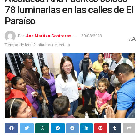
78 luminarias en las calles de El
Paraíso
Por:
Ana Maritza Contreras
30/08/2023
A
A
Tiempo de leer: 2 minutos de lectura