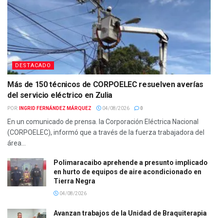
DESTACADO
Más de 150 técnicos de CORPOELEC resuelven averías
del servicio eléctrico en Zulia
POR:
INGRID FERNÁNDEZ MÁRQUEZ
04/08/2026
0
En un comunicado de prensa. la Corporación Eléctrica Nacional
(CORPOELEC), informó que a través de la fuerza trabajadora del
área...
Polimaracaibo aprehende a presunto implicado
en hurto de equipos de aire acondicionado en
Tierra Negra
04/08/2026
Avanzan trabajos de la Unidad de Braquiterapia