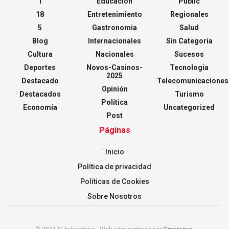
1
Educación
Public
18
Entretenimiento
Regionales
5
Gastronomia
Salud
Blog
Internacionales
Sin Categoría
Cultura
Nacionales
Sucesos
Deportes
Novos-Casinos-
Tecnología
2025
Destacado
Telecomunicaciones
Opinión
Destacados
Turismo
Política
Economía
Uncategorized
Post
Páginas
Inicio
Política de privacidad
Políticas de Cookies
Sobre Nosotros