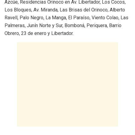
Azcúe, Residencias Orinoco en Av. Libertador, Los Cocos,
Los Bloques, Av. Miranda, Las Brisas del Orinoco, Alberto
Ravell, Palo Negro, La Manga, El Paraíso, Viento Colao, Las
Palmeras, Junín Norte y Sur, Bomboná, Periquera, Barrio
Obrero, 23 de enero y Libertador.