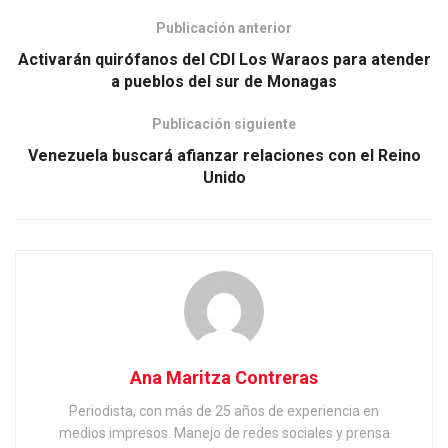
Publicación anterior
Activarán quirófanos del CDI Los Waraos para atender
a pueblos del sur de Monagas
Publicación siguiente
Venezuela buscará afianzar relaciones con el Reino
Unido
Ana Maritza Contreras
Periodista, con más de 25 años de experiencia en
medios impresos. Manejo de redes sociales y prensa