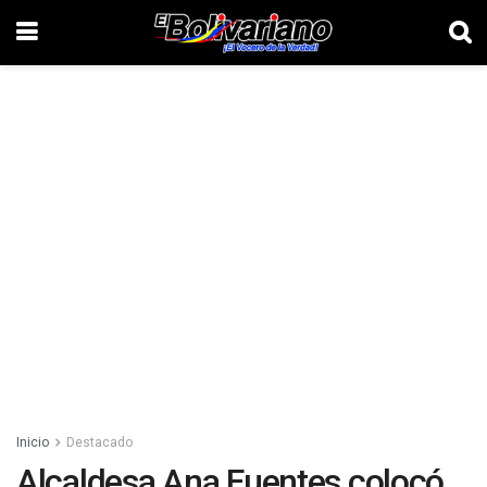
Inicio
Destacado
Alcaldesa Ana Fuentes colocó