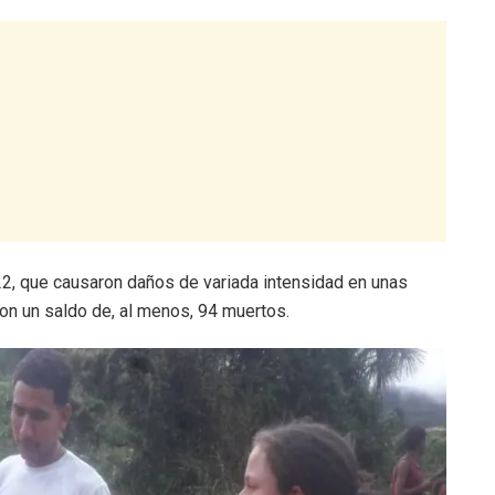
022, que causaron daños de variada intensidad en unas
ron un saldo de, al menos, 94 muertos.