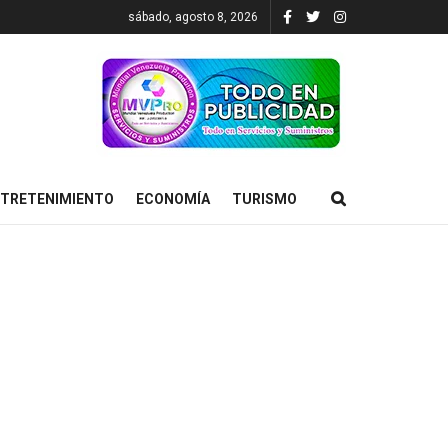
sábado, agosto 8, 2026
TRETENIMIENTO
ECONOMÍA
TURISMO