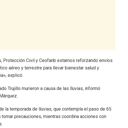
 Protección Civil y Ceofanb estamos reforzando envíos
ico aéreo y terrestre para llevar bienestar salud y
ia», explicó.
do Trujillo murieron a causa de las lluvias, informó
 Márquez.
de la temporada de lluvias, que contempla el paso de 65
 a tomar precauciones, mientras coordina acciones con
s.