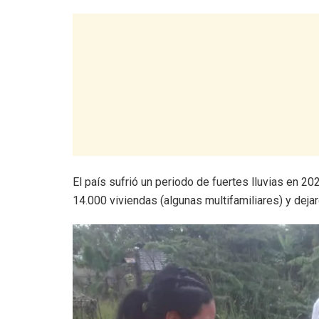
El país sufrió un periodo de fuertes lluvias en 2
14.000 viviendas (algunas multifamiliares) y deja