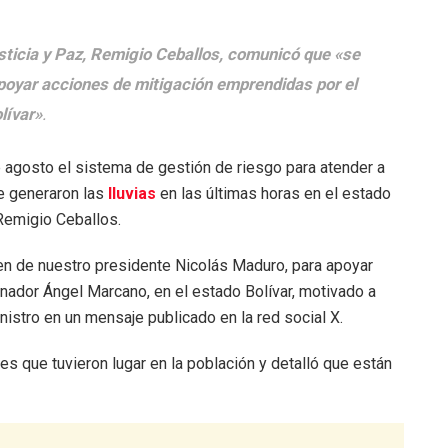
usticia y Paz, Remigio Ceballos, comunicó que «se
apoyar acciones de mitigación emprendidas por el
lívar»
.
 agosto el sistema de gestión de riesgo para atender a
e generaron las
lluvias
en las últimas horas en el estado
, Remigio Ceballos.
en de nuestro presidente Nicolás Maduro, para apoyar
nador Ángel Marcano, en el estado Bolívar, motivado a
nistro en un mensaje publicado en la red social X.
s que tuvieron lugar en la población y detalló que están