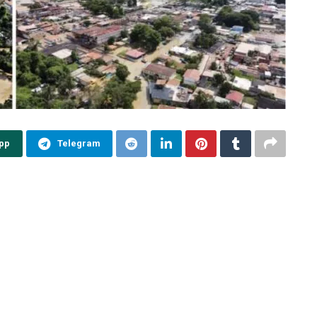
pp
Telegram