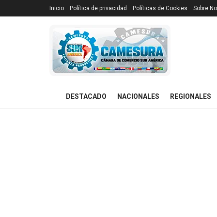
Inicio
Política de privacidad
Políticas de Cookies
Sobre No
DESTACADO
NACIONALES
REGIONALES