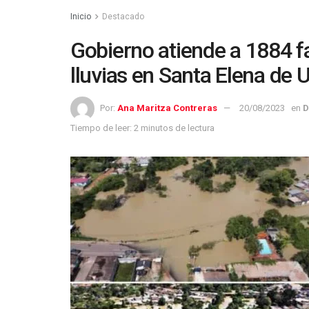
Inicio
Destacado
Gobierno atiende a 1884 f
lluvias en Santa Elena de 
Por:
Ana Maritza Contreras
20/08/2023
en
D
Tiempo de leer: 2 minutos de lectura