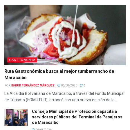
GASTRONOMIA
Ruta Gastronómica busca al mejor tumbarrancho de
Maracaibo
POR:
INGRID FERNÁNDEZ MÁRQUEZ
06/08/2026
0
La Alcaldía Bolivariana de Maracaibo, a través del Fondo Municipal
de Turismo (FOMUTUR), arrancó con una nueva edición de la...
Consejo Municipal de Protección capacita a
servidores públicos del Terminal de Pasajeros
de Maracaibo
06/08/2026