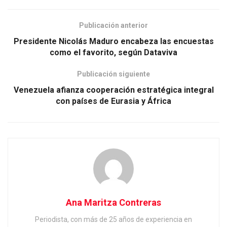
Publicación anterior
Presidente Nicolás Maduro encabeza las encuestas
como el favorito, según Dataviva
Publicación siguiente
Venezuela afianza cooperación estratégica integral
con países de Eurasia y África
Ana Maritza Contreras
Periodista, con más de 25 años de experiencia en