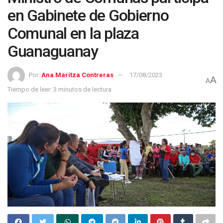
en Gabinete de Gobierno
Comunal en la plaza
Guanaguanay
Por:
Ana Maritza Contreras
17/08/2023
A
A
Tiempo de leer: 3 minutos de lectura