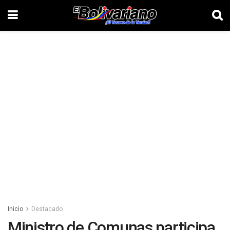
Inicio
Destacado
Ministro de Comunas participa