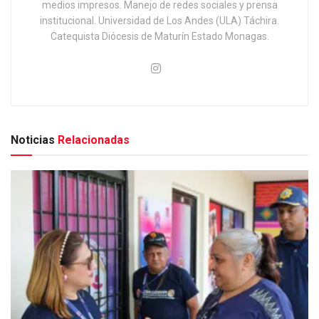
medios impresos. Manejo de redes sociales y prensa
institucional. Universidad de Los Andes (ULA) Táchira.
Catequista Diócesis de Maturín Estado Monagas.
Noticias
Relacionadas