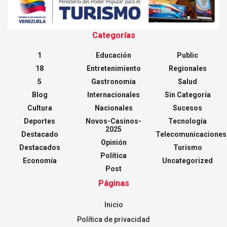
Categorías
1
Educación
Public
18
Entretenimiento
Regionales
5
Gastronomia
Salud
Blog
Internacionales
Sin Categoría
Cultura
Nacionales
Sucesos
Deportes
Novos-Casinos-
Tecnología
2025
Destacado
Telecomunicaciones
Opinión
Destacados
Turismo
Política
Economía
Uncategorized
Post
Páginas
Inicio
Política de privacidad