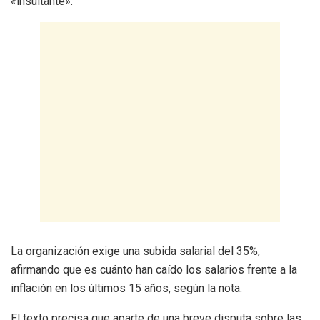
«insultante».
La organización exige una subida salarial del 35%,
afirmando que es cuánto han caído los salarios frente a la
inflación en los últimos 15 años, según la nota.
El texto precisa que aparte de una breve disputa sobre las