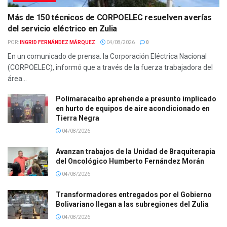
Más de 150 técnicos de CORPOELEC resuelven averías
del servicio eléctrico en Zulia
POR:
INGRID FERNÁNDEZ MÁRQUEZ
04/08/2026
0
En un comunicado de prensa. la Corporación Eléctrica Nacional
(CORPOELEC), informó que a través de la fuerza trabajadora del
área...
Polimaracaibo aprehende a presunto implicado
en hurto de equipos de aire acondicionado en
Tierra Negra
04/08/2026
Avanzan trabajos de la Unidad de Braquiterapia
del Oncológico Humberto Fernández Morán
04/08/2026
Transformadores entregados por el Gobierno
Bolivariano llegan a las subregiones del Zulia
04/08/2026