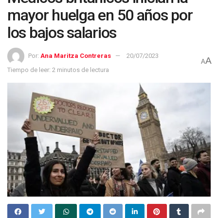
mayor huelga en 50 años por
los bajos salarios
Por:
Ana Maritza Contreras
20/07/2023
A
A
Tiempo de leer: 2 minutos de lectura