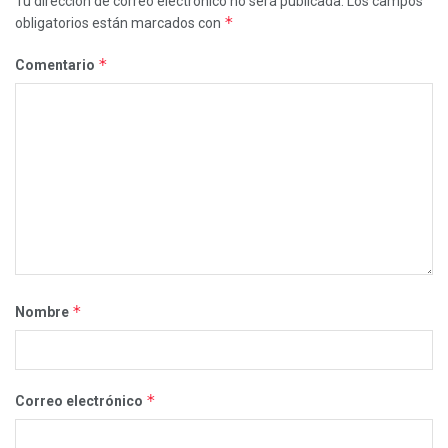
Tu dirección de correo electrónico no será publicada.
Los campos
*
obligatorios están marcados con
*
Comentario
*
Nombre
*
Correo electrónico