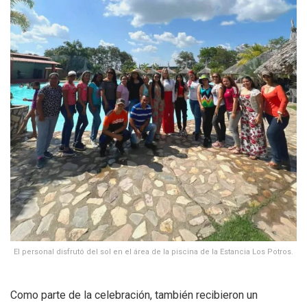
El personal disfrutó del sol en el área de la piscina de la Estancia Los Potros.
Como parte de la celebración, también recibieron un