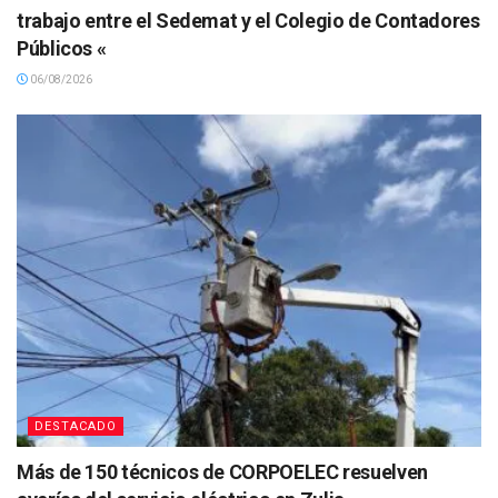
trabajo entre el Sedemat y el Colegio de Contadores
Públicos «
06/08/2026
DESTACADO
Más de 150 técnicos de CORPOELEC resuelven