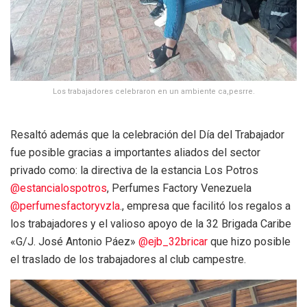
Los trabajadores celebraron en un ambiente ca,pesrre.
Resaltó además que la celebración del Día del Trabajador
fue posible gracias a importantes aliados del sector
privado como: la directiva de la estancia Los Potros
@estancialospotros
, Perfumes Factory Venezuela
@perfumesfactoryvzla
., empresa que facilitó los regalos a
los trabajadores y el valioso apoyo de la 32 Brigada Caribe
«G/J. José Antonio Páez»
@ejb_32bricar
que hizo posible
el traslado de los trabajadores al club campestre.