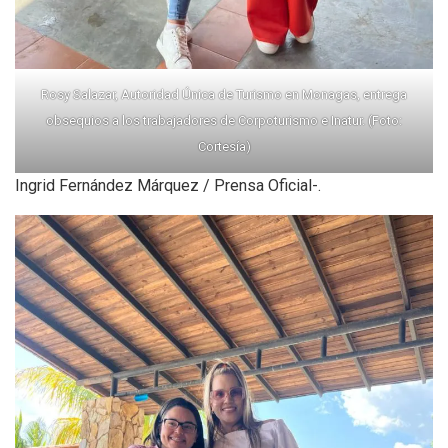
Rosy Salazar, Autoridad Única de Turismo en Monagas, entrega
obsequios a los trabajadores de Corpoturismo e Inatur. (Foto:
Cortesía)
Ingrid Fernández Márquez / Prensa Oficial-.