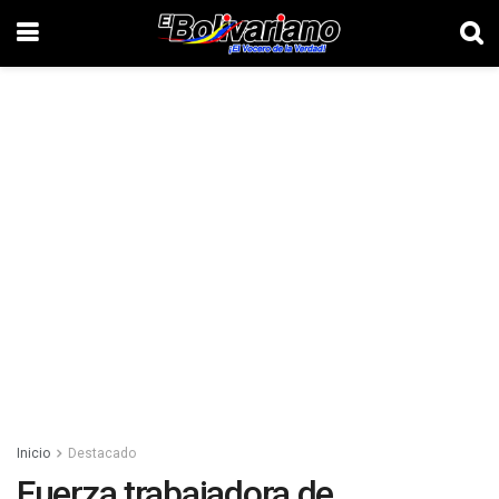
Inicio
Destacado
Fuerza trabajadora de