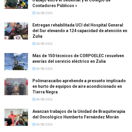
trabajo entre el Sedemat y el Colegio de
Contadores Públicos «
06/08/2026
Entregan rehabilitada UCI del Hospital General
del Sur elevando a 124 capacidad de atención en
Zulia
06/08/2026
Más de 150 técnicos de CORPOELEC resuelven
averías del servicio eléctrico en Zulia
04/08/2026
Polimaracaibo aprehende a presunto implicado
en hurto de equipos de aire acondicionado en
Tierra Negra
04/08/2026
Avanzan trabajos de la Unidad de Braquiterapia
del Oncológico Humberto Fernández Morán
04/08/2026