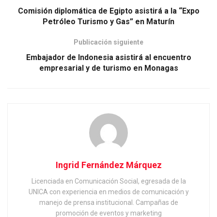
Comisión diplomática de Egipto asistirá a la “Expo
Petróleo Turismo y Gas” en Maturín
Publicación siguiente
Embajador de Indonesia asistirá al encuentro
empresarial y de turismo en Monagas
Ingrid Fernández Márquez
Licenciada en Comunicación Social, egresada de la
UNICA con experiencia en medios de comunicación y
manejo de prensa institucional. Campañas de
promoción de eventos y marketing