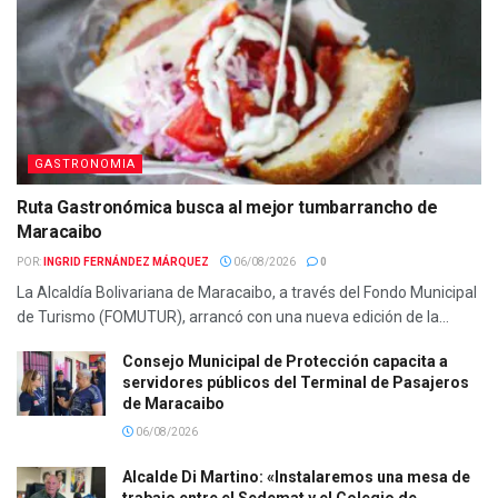
GASTRONOMIA
Ruta Gastronómica busca al mejor tumbarrancho de
Maracaibo
POR:
INGRID FERNÁNDEZ MÁRQUEZ
06/08/2026
0
La Alcaldía Bolivariana de Maracaibo, a través del Fondo Municipal
de Turismo (FOMUTUR), arrancó con una nueva edición de la...
Consejo Municipal de Protección capacita a
servidores públicos del Terminal de Pasajeros
de Maracaibo
06/08/2026
Alcalde Di Martino: «Instalaremos una mesa de