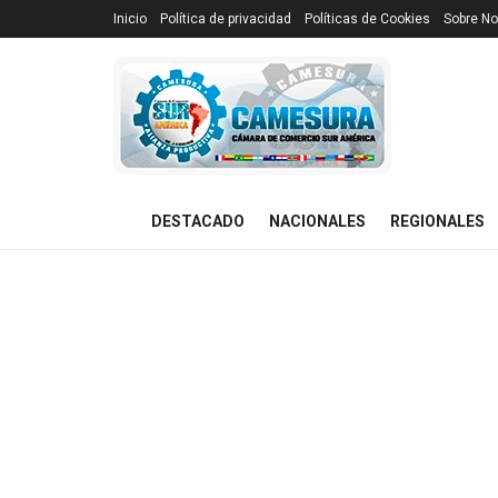
Inicio
Política de privacidad
Políticas de Cookies
Sobre No
DESTACADO
NACIONALES
REGIONALES