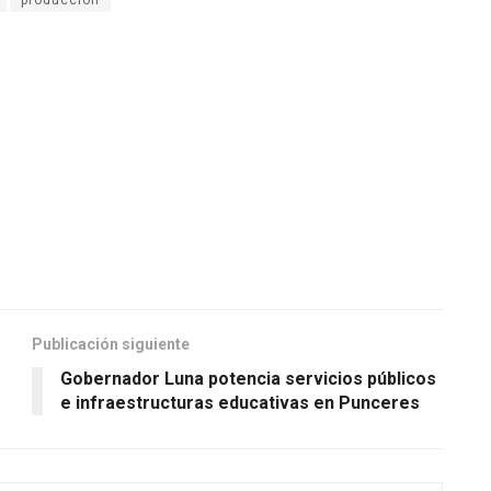
produccion
Publicación siguiente
Gobernador Luna potencia servicios públicos
e infraestructuras educativas en Punceres