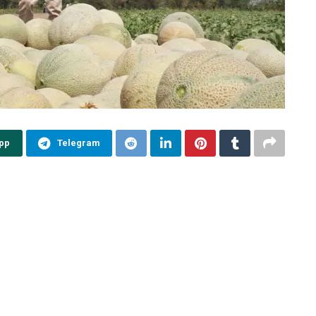
pp
Telegram