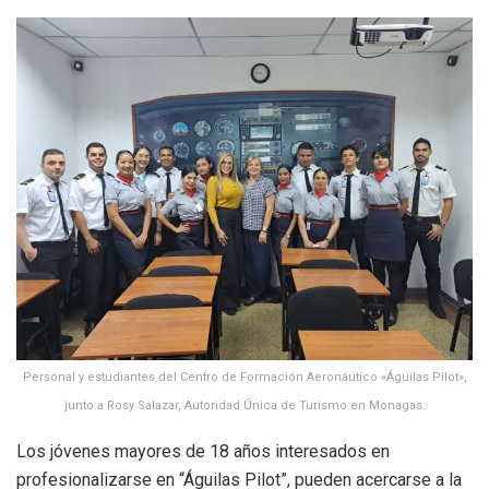
Personal y estudiantes del Centro de Formación Aeronáutico «Águilas Pilot»,
junto a Rosy Salazar, Autoridad Única de Turismo en Monagas.
Los jóvenes mayores de 18 años interesados en
profesionalizarse en “Águilas Pilot”, pueden acercarse a la