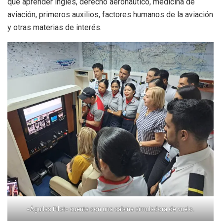
que aprender inglés, derecho aeronáutico, medicina de
aviación, primeros auxilios, factores humanos de la aviación
y otras materias de interés.
«Águilas Pilot» cuenta con una cabina simuladora de vuelo.