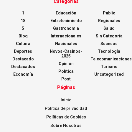
Categorías
1
Educación
Public
18
Entretenimiento
Regionales
5
Gastronomia
Salud
Blog
Internacionales
Sin Categoría
Cultura
Nacionales
Sucesos
Deportes
Novos-Casinos-
Tecnología
2025
Destacado
Telecomunicaciones
Opinión
Destacados
Turismo
Política
Economía
Uncategorized
Post
Páginas
Inicio
Política de privacidad
Políticas de Cookies
Sobre Nosotros