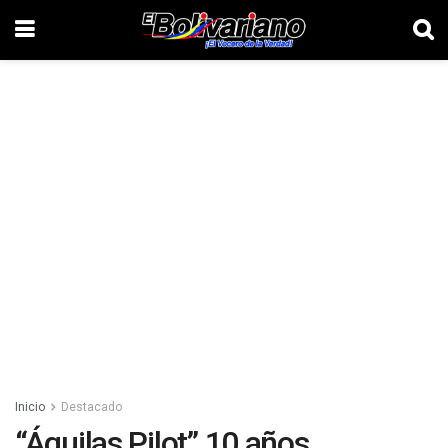
Inicio
Destacado
“Águilas Pilot” 10 años