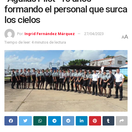
formando el personal que surca
los cielos
Por:
Ingrid Fernández Márquez
27/04/2023
A
A
Tiempo de leer: 4 minutos de lectura