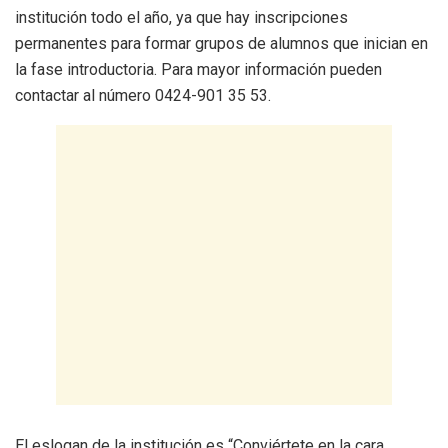
institución todo el año, ya que hay inscripciones
permanentes para formar grupos de alumnos que inician en
la fase introductoria. Para mayor información pueden
contactar al número 0424-901 35 53.
El eslogan de la institución es “Conviértete en la cara