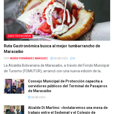
GASTRONOMIA
Ruta Gastronómica busca al mejor tumbarrancho de
Maracaibo
POR:
INGRID FERNÁNDEZ MÁRQUEZ
06/08/2026
0
La Alcaldía Bolivariana de Maracaibo, a través del Fondo Municipal
de Turismo (FOMUTUR), arrancó con una nueva edición de la...
Consejo Municipal de Protección capacita a
servidores públicos del Terminal de Pasajeros
de Maracaibo
06/08/2026
Alcalde Di Martino: «Instalaremos una mesa de
trabajo entre el Sedemat y el Colegio de