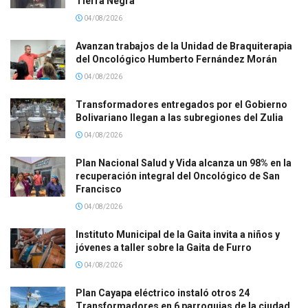
Tierra Negra
04/08/2026
Avanzan trabajos de la Unidad de Braquiterapia
del Oncológico Humberto Fernández Morán
04/08/2026
Transformadores entregados por el Gobierno
Bolivariano llegan a las subregiones del Zulia
04/08/2026
Plan Nacional Salud y Vida alcanza un 98% en la
recuperación integral del Oncológico de San
Francisco
04/08/2026
Instituto Municipal de la Gaita invita a niños y
jóvenes a taller sobre la Gaita de Furro
04/08/2026
Plan Cayapa eléctrico instaló otros 24
Transformadores en 6 parroquias de la ciudad