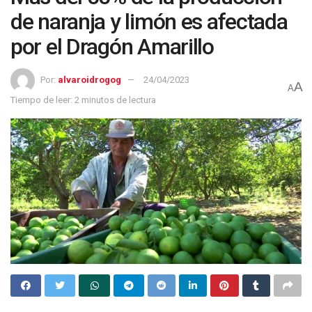
de naranja y limón es afectada
por el Dragón Amarillo
Por:
alvaroidrogog
24/04/2023
A
A
Tiempo de leer: 2 minutos de lectura