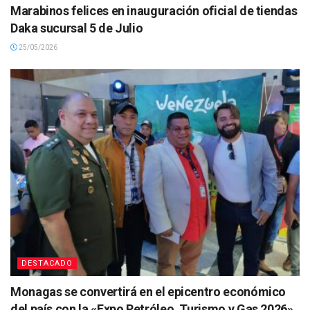
Marabinos felices en inauguración oficial de tiendas
Daka sucursal 5 de Julio
25/05/2026
DESTACADO
Monagas se convertirá en el epicentro económico
del país con la «Expo Petróleo, Turismo y Gas 2026»