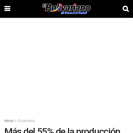
Inicio
Economía
Más del 55% de la producción