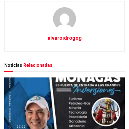
alvaroidrogog
Noticias
Relacionadas