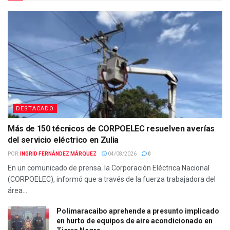
DESTACADO
Más de 150 técnicos de CORPOELEC resuelven averías
del servicio eléctrico en Zulia
POR:
INGRID FERNÁNDEZ MÁRQUEZ
04/08/2026
0
En un comunicado de prensa. la Corporación Eléctrica Nacional
(CORPOELEC), informó que a través de la fuerza trabajadora del
área...
Polimaracaibo aprehende a presunto implicado
en hurto de equipos de aire acondicionado en