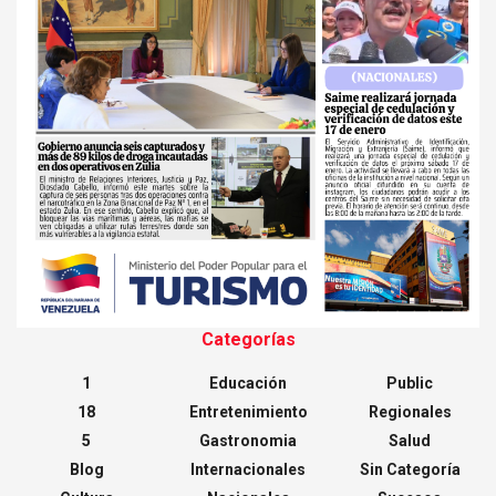
Categorías
1
Educación
Public
18
Entretenimiento
Regionales
5
Gastronomia
Salud
Blog
Internacionales
Sin Categoría