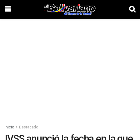
Inicio
Destacado
IVSS anunció la fecha en la que