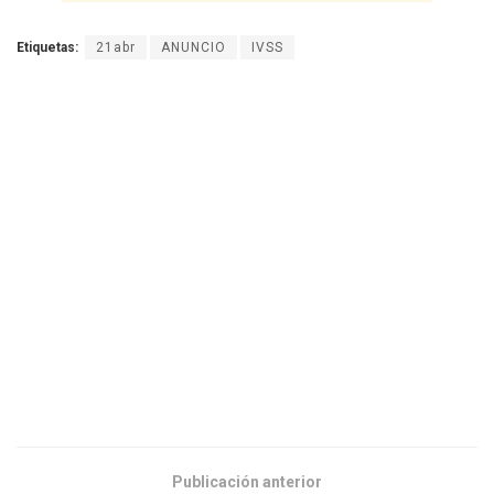
Etiquetas:
21abr
ANUNCIO
IVSS
Publicación anterior