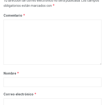
Tu dirección de correo electrónico no será publicada.
Los campos
*
obligatorios están marcados con
*
Comentario
*
Nombre
*
Correo electrónico