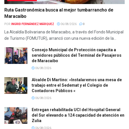
Ruta Gastronómica busca al mejor tumbarrancho de
Maracaibo
POR:
INGRID FERNÁNDEZ MÁRQUEZ
06/08/2026
0
La Alcaldía Bolivariana de Maracaibo, a través del Fondo Municipal
de Turismo (FOMUTUR), arrancó con una nueva edición de la...
Consejo Municipal de Protección capacita a
servidores públicos del Terminal de Pasajeros
de Maracaibo
06/08/2026
Alcalde Di Martino: «Instalaremos una mesa de
trabajo entre el Sedemat y el Colegio de
Contadores Públicos «
06/08/2026
Entregan rehabilitada UCI del Hospital General
del Sur elevando a 124 capacidad de atención en
Zulia
06/08/2026