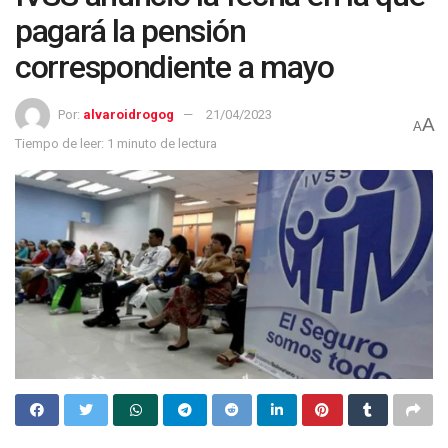
pagará la pensión
correspondiente a mayo
Por:
alvaroidrogog
21/04/2023
A
A
Tiempo de leer: 1 minuto de lectura