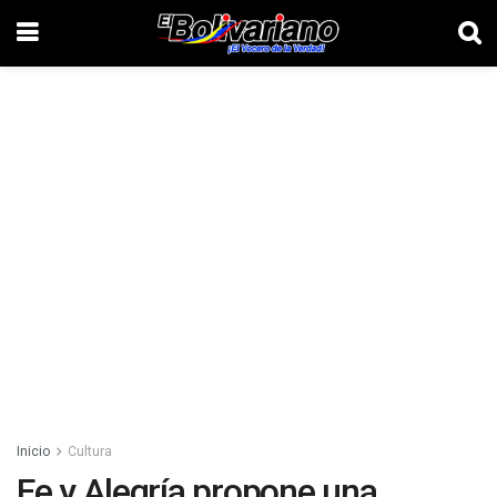
Inicio
Cultura
Fe y Alegría propone una