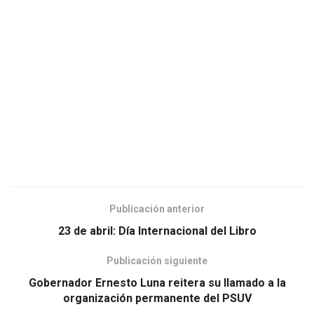
Publicación anterior
23 de abril: Día Internacional del Libro
Publicación siguiente
Gobernador Ernesto Luna reitera su llamado a la
organización permanente del PSUV