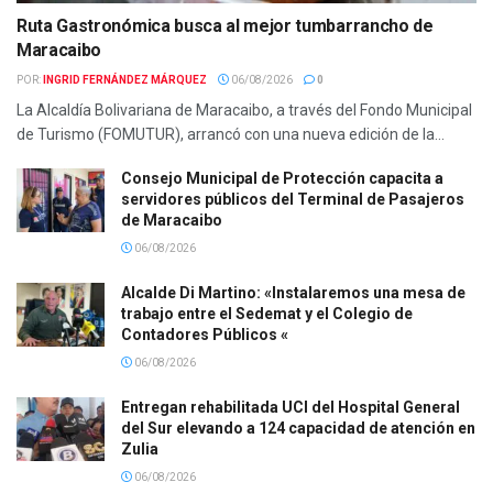
Ruta Gastronómica busca al mejor tumbarrancho de
Maracaibo
POR:
INGRID FERNÁNDEZ MÁRQUEZ
06/08/2026
0
La Alcaldía Bolivariana de Maracaibo, a través del Fondo Municipal
de Turismo (FOMUTUR), arrancó con una nueva edición de la...
Consejo Municipal de Protección capacita a
servidores públicos del Terminal de Pasajeros
de Maracaibo
06/08/2026
Alcalde Di Martino: «Instalaremos una mesa de
trabajo entre el Sedemat y el Colegio de
Contadores Públicos «
06/08/2026
Entregan rehabilitada UCI del Hospital General
del Sur elevando a 124 capacidad de atención en
Zulia
06/08/2026