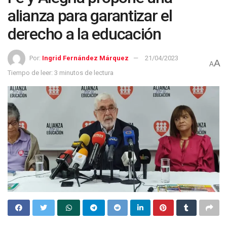
alianza para garantizar el
derecho a la educación
Por:
Ingrid Fernández Márquez
21/04/2023
A
A
Tiempo de leer: 3 minutos de lectura