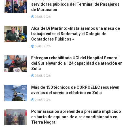
servidores públicos del Terminal de Pasajeros
de Maracaibo
06/08/2026
Alcalde Di Martino: «Instalaremos una mesa de
trabajo entre el Sedemat y el Colegio de
Contadores Públicos «
06/08/2026
Entregan rehabilitada UCI del Hospital General
del Sur elevando a 124 capacidad de atención en
Zulia
06/08/2026
Más de 150 técnicos de CORPOELEC resuelven
averías del servicio eléctrico en Zulia
04/08/2026
Polimaracaibo aprehende a presunto implicado
en hurto de equipos de aire acondicionado en
Tierra Negra