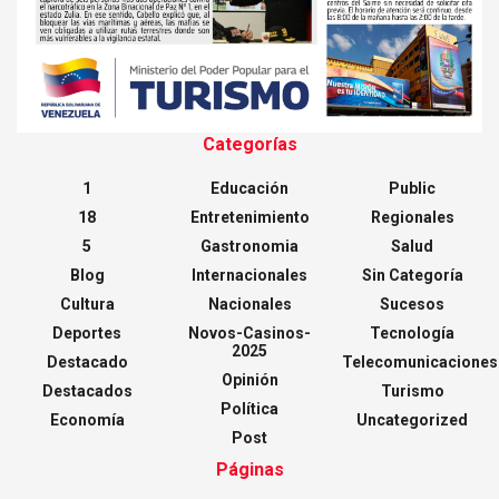
Categorías
1
Educación
Public
18
Entretenimiento
Regionales
5
Gastronomia
Salud
Blog
Internacionales
Sin Categoría
Cultura
Nacionales
Sucesos
Deportes
Novos-Casinos-
Tecnología
2025
Destacado
Telecomunicaciones
Opinión
Destacados
Turismo
Política
Economía
Uncategorized
Post
Páginas