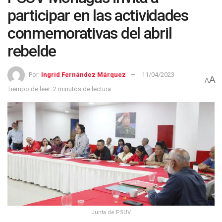
participar en las actividades
conmemorativas del abril
rebelde
Por:
Ingrid Fernández Márquez
11/04/2023
A
A
Tiempo de leer: 2 minutos de lectura
Junta de PSUV