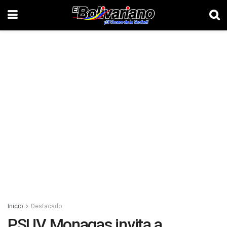
Inicio
Destacado
PSUV Monagas invita a