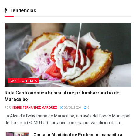
Tendencias
GASTRONOMIA
Ruta Gastronómica busca al mejor tumbarrancho de
Maracaibo
POR:
INGRID FERNÁNDEZ MÁRQUEZ
06/08/2026
0
La Alcaldía Bolivariana de Maracaibo, a través del Fondo Municipal
de Turismo (FOMUTUR), arrancó con una nueva edición de la...
Consejo Municipal de Protección capacita a