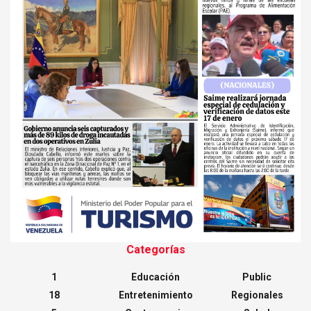
Categorías
1
Educación
Public
18
Entretenimiento
Regionales