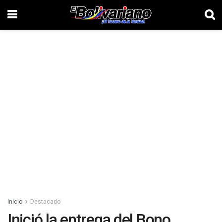
Inicio
Destacado
Inició la entrega del Bono