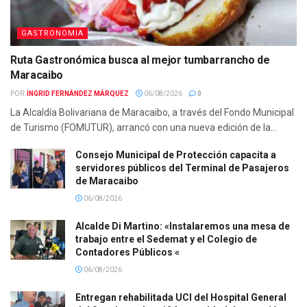
GASTRONOMIA
Ruta Gastronómica busca al mejor tumbarrancho de
Maracaibo
POR:
INGRID FERNÁNDEZ MÁRQUEZ
06/08/2026
0
La Alcaldía Bolivariana de Maracaibo, a través del Fondo Municipal
de Turismo (FOMUTUR), arrancó con una nueva edición de la...
Consejo Municipal de Protección capacita a
servidores públicos del Terminal de Pasajeros
de Maracaibo
06/08/2026
Alcalde Di Martino: «Instalaremos una mesa de
trabajo entre el Sedemat y el Colegio de
Contadores Públicos «
06/08/2026
Entregan rehabilitada UCI del Hospital General