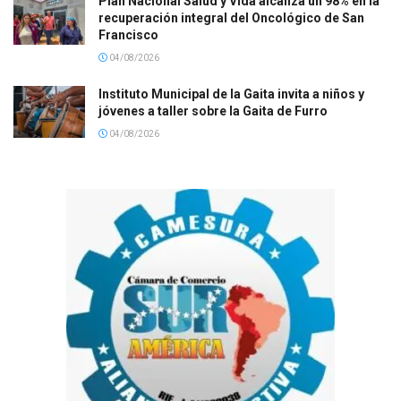
Plan Nacional Salud y Vida alcanza un 98% en la
recuperación integral del Oncológico de San
Francisco
04/08/2026
Instituto Municipal de la Gaita invita a niños y
jóvenes a taller sobre la Gaita de Furro
04/08/2026