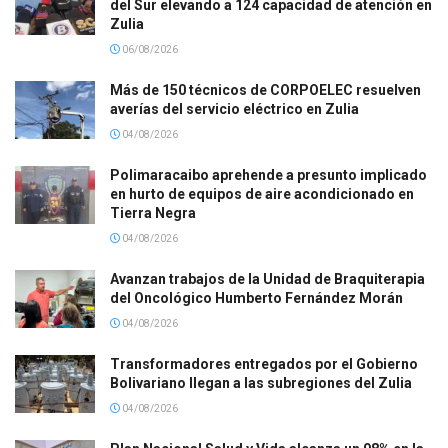
del Sur elevando a 124 capacidad de atención en
Zulia
06/08/2026
Más de 150 técnicos de CORPOELEC resuelven
averías del servicio eléctrico en Zulia
04/08/2026
Polimaracaibo aprehende a presunto implicado
en hurto de equipos de aire acondicionado en
Tierra Negra
04/08/2026
Avanzan trabajos de la Unidad de Braquiterapia
del Oncológico Humberto Fernández Morán
04/08/2026
Transformadores entregados por el Gobierno
Bolivariano llegan a las subregiones del Zulia
04/08/2026