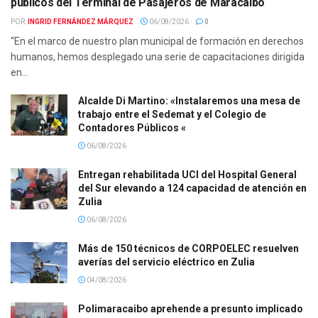
públicos del Terminal de Pasajeros de Maracaibo
POR:
INGRID FERNÁNDEZ MÁRQUEZ
06/08/2026
0
“En el marco de nuestro plan municipal de formación en derechos
humanos, hemos desplegado una serie de capacitaciones dirigida
en...
Alcalde Di Martino: «Instalaremos una mesa de
trabajo entre el Sedemat y el Colegio de
Contadores Públicos «
06/08/2026
Entregan rehabilitada UCI del Hospital General
del Sur elevando a 124 capacidad de atención en
Zulia
06/08/2026
Más de 150 técnicos de CORPOELEC resuelven
averías del servicio eléctrico en Zulia
04/08/2026
Polimaracaibo aprehende a presunto implicado