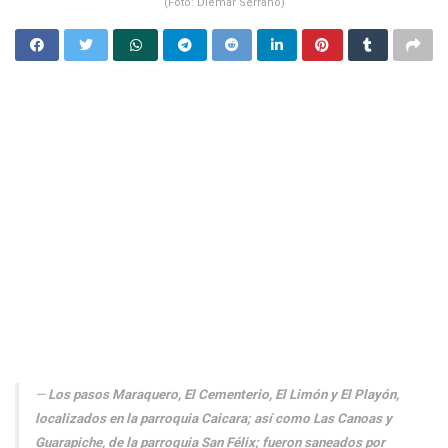
(Foto: Diemar Serrano)
Los pasos Maraquero, El Cementerio, El Limón y El Playón,
localizados en la parroquia Caicara; así como Las Canoas y
Guarapiche, de la parroquia San Félix; fueron saneados por