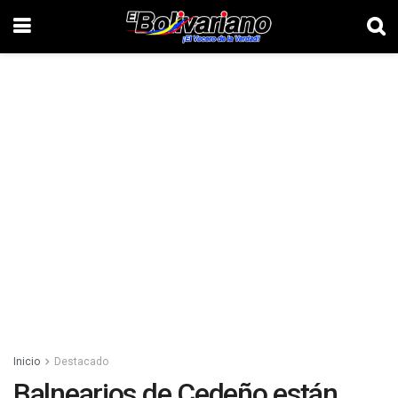
Inicio
Destacado
Balnearios de Cedeño están