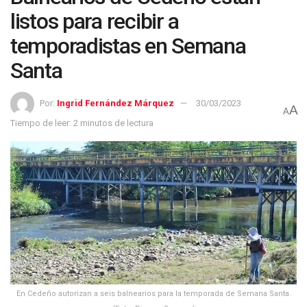
listos para recibir a
temporadistas en Semana
Santa
Por:
Ingrid Fernández Márquez
30/03/2023
A
A
Tiempo de leer: 2 minutos de lectura
En Cedeño autorizan a seis balnearios para la temporada de Semana Santa.