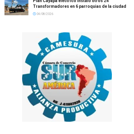
Plan Cayapa eléctrico instaló otros 24
Transformadores en 6 parroquias de la ciudad
04/08/2026