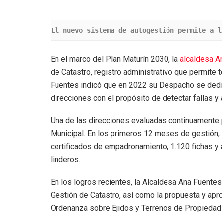
El nuevo sistema de autogestión permite a l
En el marco del Plan Maturín 2030, la
alcaldesa A
de Catastro, registro administrativo que permite 
Fuentes indicó que en 2022 su Despacho se dedic
direcciones con el propósito de detectar fallas y 
Una de las direcciones evaluadas continuamente p
Municipal. En los primeros 12 meses de gestión, 
certificados de empadronamiento, 1.120 fichas y 
linderos.
En los logros recientes, la Alcaldesa Ana Fuente
Gestión de Catastro, así como la propuesta y apr
Ordenanza sobre Ejidos y Terrenos de Propiedad 