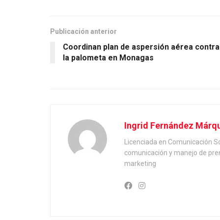
Publicación anterior
Coordinan plan de aspersión aérea contra
la palometa en Monagas
Ingrid Fernández Márq
Licenciada en Comunicación So
comunicación y manejo de pren
marketing