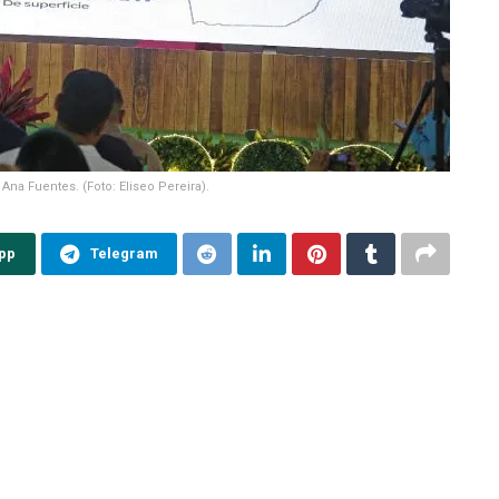
 Ana Fuentes. (Foto: Eliseo Pereira).
pp
Telegram