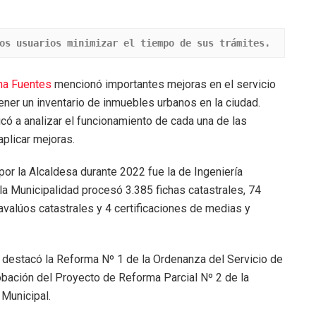
os usuarios minimizar el tiempo de sus trámites.
na Fuentes
mencionó importantes mejoras en el servicio
tener un inventario de inmuebles urbanos en la ciudad.
ó a analizar el funcionamiento de cada una de las
aplicar mejoras.
or la Alcaldesa durante 2022 fue la de Ingeniería
la Municipalidad procesó 3.385 fichas catastrales, 74
avalúos catastrales y 4 certificaciones de medias y
s destacó la Reforma Nº 1 de la Ordenanza del Servicio de
obación del Proyecto de Reforma Parcial Nº 2 de la
Municipal.