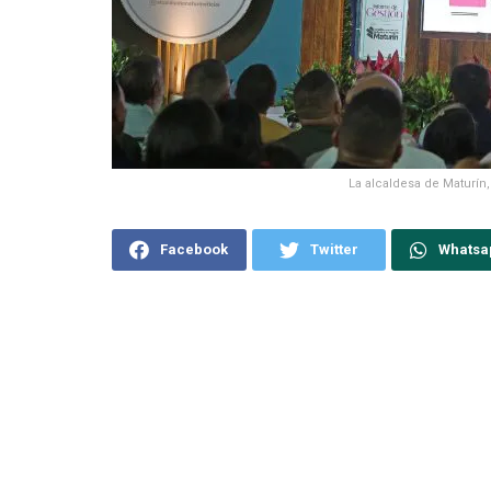
La alcaldesa de Maturín,
Facebook
Twitter
Whatsa