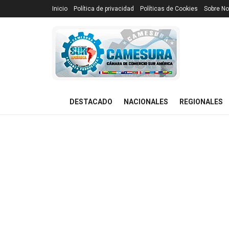
Inicio
Política de privacidad
Políticas de Cookies
Sobre No
DESTACADO
NACIONALES
REGIONALES