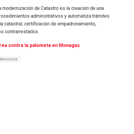
a modernización de Catastro es la creación de una
 procedimientos administrativos y automatiza trámites
la catastral, certificación de empadronamiento,
os contrarrestados.
érea contra la palometa en Monagas
Servicios