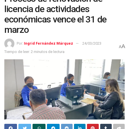
licencia de actividades
económicas vence el 31 de
marzo
Por:
Ingrid Fernández Márquez
24/03/2023
A
A
Tiempo de leer: 2 minutos de lectura