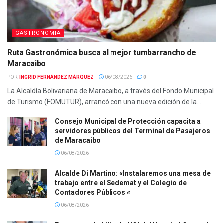
GASTRONOMIA
Ruta Gastronómica busca al mejor tumbarrancho de
Maracaibo
POR:
INGRID FERNÁNDEZ MÁRQUEZ
06/08/2026
0
La Alcaldía Bolivariana de Maracaibo, a través del Fondo Municipal
de Turismo (FOMUTUR), arrancó con una nueva edición de la...
Consejo Municipal de Protección capacita a
servidores públicos del Terminal de Pasajeros
de Maracaibo
06/08/2026
Alcalde Di Martino: «Instalaremos una mesa de
trabajo entre el Sedemat y el Colegio de
Contadores Públicos «
06/08/2026