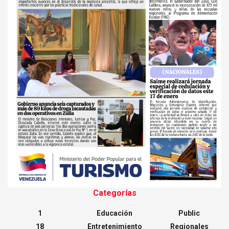
Categorías
1
Educación
Public
18
Entretenimiento
Regionales