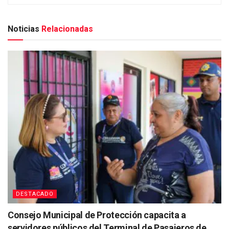
Noticias
Relacionadas
DESTACADO
Consejo Municipal de Protección capacita a
servidores públicos del Terminal de Pasajeros de