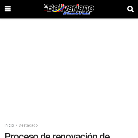
Inicio
Destacado
Proceso de renovación de