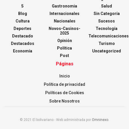
5
Gastronomia
Salud
Blog
Internacionales
Sin Categoría
Cultura
Nacionales
Sucesos
Deportes
Novos-Casinos-
Tecnología
2025
Destacado
Telecomunicaciones
Opinión
Destacados
Turismo
Política
Economía
Uncategorized
Post
Páginas
Inicio
Política de privacidad
Políticas de Cookies
Sobre Nosotros
© 2021 El bolivariano - Web administrada por
Omninexo
.