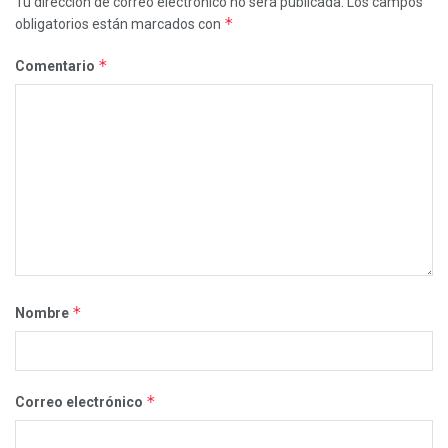
Tu dirección de correo electrónico no será publicada.
Los campos
*
obligatorios están marcados con
*
Comentario
*
Nombre
*
Correo electrónico