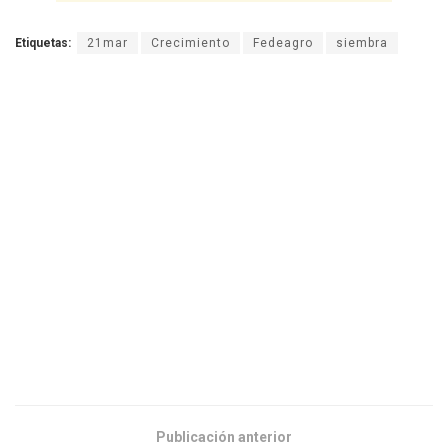
Etiquetas:
21mar
Crecimiento
Fedeagro
siembra
Publicación anterior