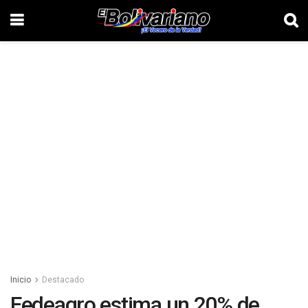
Inicio
Destacado
Fedeagro estima un 20% de