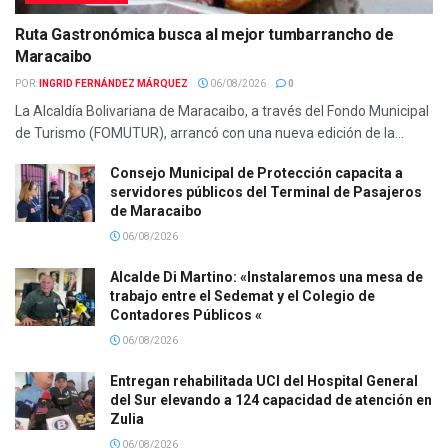
Ruta Gastronómica busca al mejor tumbarrancho de
Maracaibo
POR:
INGRID FERNÁNDEZ MÁRQUEZ
06/08/2026
0
La Alcaldía Bolivariana de Maracaibo, a través del Fondo Municipal
de Turismo (FOMUTUR), arrancó con una nueva edición de la...
Consejo Municipal de Protección capacita a
servidores públicos del Terminal de Pasajeros
de Maracaibo
06/08/2026
Alcalde Di Martino: «Instalaremos una mesa de
trabajo entre el Sedemat y el Colegio de
Contadores Públicos «
06/08/2026
Entregan rehabilitada UCI del Hospital General
del Sur elevando a 124 capacidad de atención en
Zulia
06/08/2026