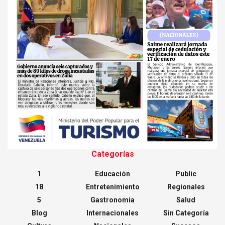
Categorías
1
Educación
Public
18
Entretenimiento
Regionales
5
Gastronomia
Salud
Blog
Internacionales
Sin Categoría