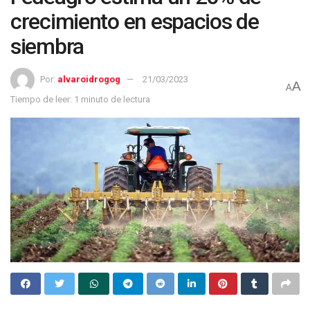
crecimiento en espacios de
siembra
Por:
alvaroidrogog
21/03/2023
A
A
Tiempo de leer: 1 minuto de lectura