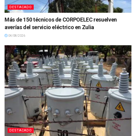
DESTACADO
Más de 150 técnicos de CORPOELEC resuelven
averías del servicio eléctrico en Zulia
04/08/2026
DESTACADO