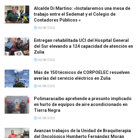
Alcalde Di Martino: «Instalaremos una mesa de
trabajo entre el Sedemat y el Colegio de
Contadores Públicos «
06/08/2026
Entregan rehabilitada UCI del Hospital General
del Sur elevando a 124 capacidad de atención en
Zulia
06/08/2026
Más de 150 técnicos de CORPOELEC resuelven
averías del servicio eléctrico en Zulia
04/08/2026
Polimaracaibo aprehende a presunto implicado
en hurto de equipos de aire acondicionado en
Tierra Negra
04/08/2026
Avanzan trabajos de la Unidad de Braquiterapia
del Oncológico Humberto Fernández Morán