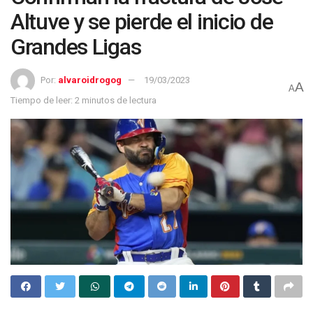
Altuve y se pierde el inicio de
Grandes Ligas
Por:
alvaroidrogog
19/03/2023
A
A
Tiempo de leer: 2 minutos de lectura