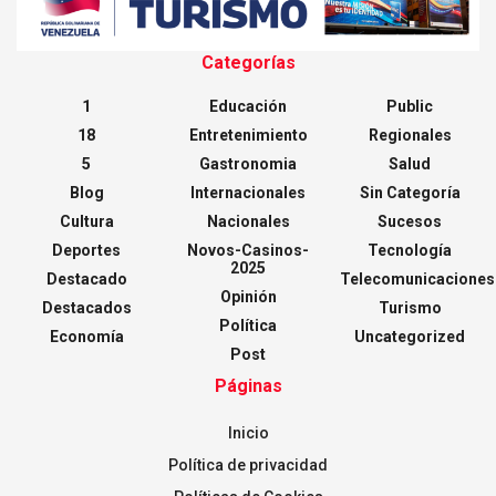
Categorías
1
Educación
Public
18
Entretenimiento
Regionales
5
Gastronomia
Salud
Blog
Internacionales
Sin Categoría
Cultura
Nacionales
Sucesos
Deportes
Novos-Casinos-
Tecnología
2025
Destacado
Telecomunicaciones
Opinión
Destacados
Turismo
Política
Economía
Uncategorized
Post
Páginas
Inicio
Política de privacidad