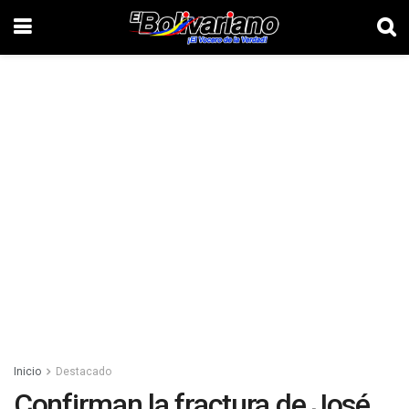
Inicio
Destacado
Confirman la fractura de José