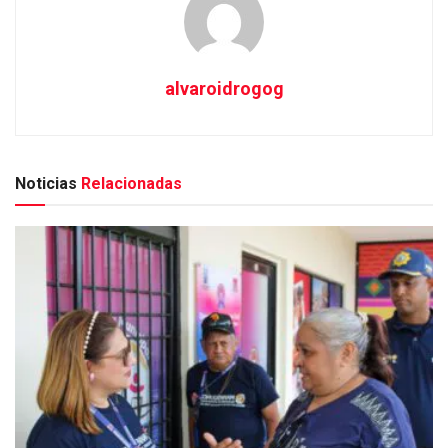
alvaroidrogog
Noticias
Relacionadas