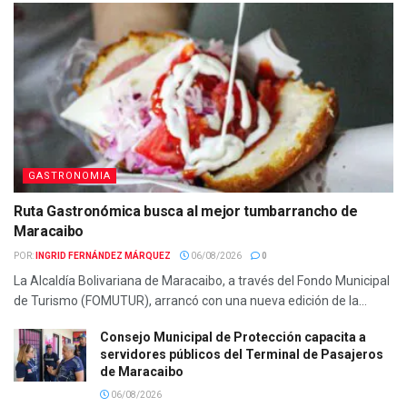
GASTRONOMIA
Ruta Gastronómica busca al mejor tumbarrancho de
Maracaibo
POR:
INGRID FERNÁNDEZ MÁRQUEZ
06/08/2026
0
La Alcaldía Bolivariana de Maracaibo, a través del Fondo Municipal
de Turismo (FOMUTUR), arrancó con una nueva edición de la...
Consejo Municipal de Protección capacita a
servidores públicos del Terminal de Pasajeros
de Maracaibo
06/08/2026