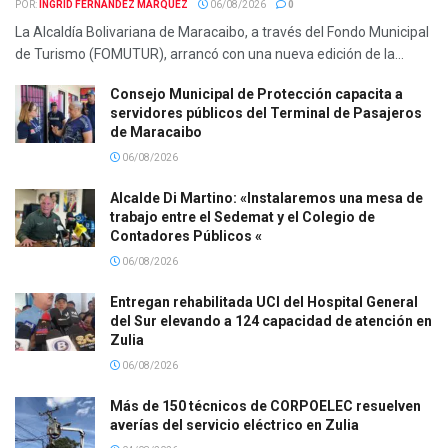
POR:
INGRID FERNÁNDEZ MÁRQUEZ
06/08/2026
0
La Alcaldía Bolivariana de Maracaibo, a través del Fondo Municipal
de Turismo (FOMUTUR), arrancó con una nueva edición de la...
Consejo Municipal de Protección capacita a
servidores públicos del Terminal de Pasajeros
de Maracaibo
06/08/2026
Alcalde Di Martino: «Instalaremos una mesa de
trabajo entre el Sedemat y el Colegio de
Contadores Públicos «
06/08/2026
Entregan rehabilitada UCI del Hospital General
del Sur elevando a 124 capacidad de atención en
Zulia
06/08/2026
Más de 150 técnicos de CORPOELEC resuelven
averías del servicio eléctrico en Zulia