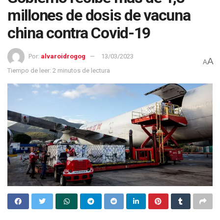
millones de dosis de vacuna
china contra Covid-19
Por:
alvaroidrogog
13/03/2023
A
A
Tiempo de leer: 2 minutos de lectura