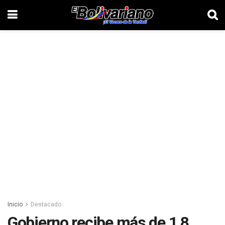
Inicio
Destacado
Gobierno recibe más de 1,8