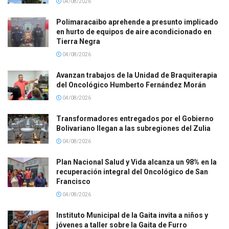
04/08/2026
Polimaracaibo aprehende a presunto implicado
en hurto de equipos de aire acondicionado en
Tierra Negra
04/08/2026
Avanzan trabajos de la Unidad de Braquiterapia
del Oncológico Humberto Fernández Morán
04/08/2026
Transformadores entregados por el Gobierno
Bolivariano llegan a las subregiones del Zulia
04/08/2026
Plan Nacional Salud y Vida alcanza un 98% en la
recuperación integral del Oncológico de San
Francisco
04/08/2026
Instituto Municipal de la Gaita invita a niños y
jóvenes a taller sobre la Gaita de Furro