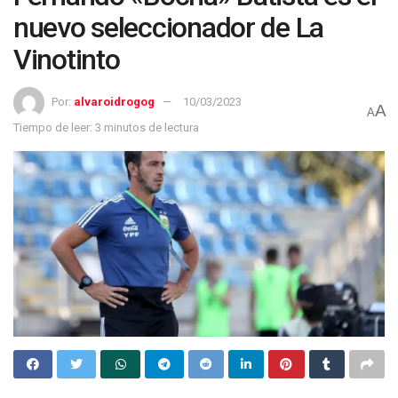
nuevo seleccionador de La
Vinotinto
Por:
alvaroidrogog
10/03/2023
A
A
Tiempo de leer: 3 minutos de lectura