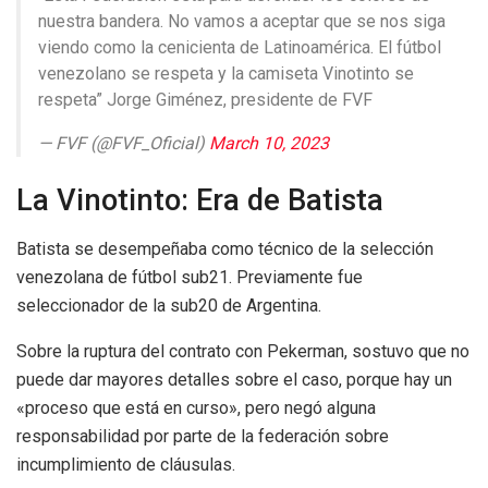
nuestra bandera. No vamos a aceptar que se nos siga
viendo como la cenicienta de Latinoamérica. El fútbol
venezolano se respeta y la camiseta Vinotinto se
respeta” Jorge Giménez, presidente de FVF
— FVF (@FVF_Oficial)
March 10, 2023
La Vinotinto: Era de Batista
Batista se desempeñaba como técnico de la selección
venezolana de fútbol sub21. Previamente fue
seleccionador de la sub20 de Argentina.
Sobre la ruptura del contrato con Pekerman, sostuvo que no
puede dar mayores detalles sobre el caso, porque hay un
«proceso que está en curso», pero negó alguna
responsabilidad por parte de la federación sobre
incumplimiento de cláusulas.