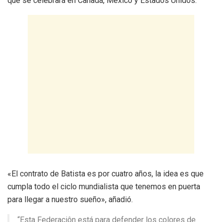
que se celebrará en Canadá, México y Estados Unidos.
«El contrato de Batista es por cuatro años, la idea es que
cumpla todo el ciclo mundialista que tenemos en puerta
para llegar a nuestro sueño», añadió.
“Esta Federaciôn está para defender los colores de