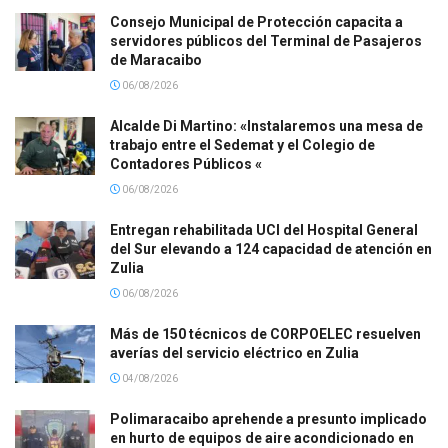
Consejo Municipal de Protección capacita a
servidores públicos del Terminal de Pasajeros
de Maracaibo
06/08/2026
Alcalde Di Martino: «Instalaremos una mesa de
trabajo entre el Sedemat y el Colegio de
Contadores Públicos «
06/08/2026
Entregan rehabilitada UCI del Hospital General
del Sur elevando a 124 capacidad de atención en
Zulia
06/08/2026
Más de 150 técnicos de CORPOELEC resuelven
averías del servicio eléctrico en Zulia
04/08/2026
Polimaracaibo aprehende a presunto implicado
en hurto de equipos de aire acondicionado en