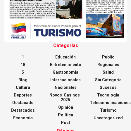
Categorías
1
Educación
Public
18
Entretenimiento
Regionales
5
Gastronomia
Salud
Blog
Internacionales
Sin Categoría
Cultura
Nacionales
Sucesos
Deportes
Novos-Casinos-
Tecnología
2025
Destacado
Telecomunicaciones
Opinión
Destacados
Turismo
Política
Economía
Uncategorized
Post
Páginas