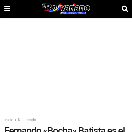
Inicio
Destacado
Fernando «Bocha» Batista es el