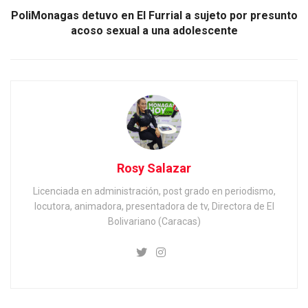
PoliMonagas detuvo en El Furrial a sujeto por presunto
acoso sexual a una adolescente
Rosy Salazar
Licenciada en administración, post grado en periodismo,
locutora, animadora, presentadora de tv, Directora de El
Bolivariano (Caracas)