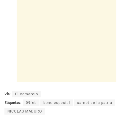
Vía:
El comercio
Etiquetas:
09feb
bono especial
carnet de la patria
NICOLAS MADURO