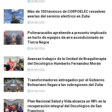
06/08/2026
Más de 150 técnicos de CORPOELEC resuelven
averías del servicio eléctrico en Zulia
04/08/2026
Polimaracaibo aprehende a presunto implicado
en hurto de equipos de aire acondicionado en
Tierra Negra
04/08/2026
Avanzan trabajos de la Unidad de Braquiterapia
del Oncológico Humberto Fernández Morán
04/08/2026
Transformadores entregados por el Gobierno
Bolivariano llegan a las subregiones del Zulia
04/08/2026
Plan Nacional Salud y Vida alcanza un 98% en la
recuperación integral del Oncológico de San
Francisco