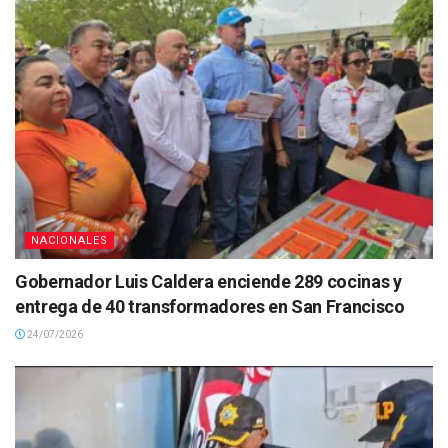
NACIONALES
Gobernador Luis Caldera enciende 289 cocinas y
entrega de 40 transformadores en San Francisco
24/07/2026