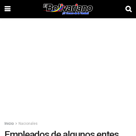
Inicio
Nacionales
Empleados de algunos entes