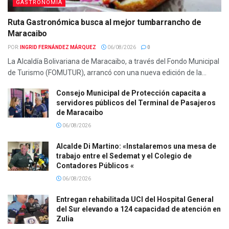
GASTRONOMIA
Ruta Gastronómica busca al mejor tumbarrancho de
Maracaibo
POR:
INGRID FERNÁNDEZ MÁRQUEZ
06/08/2026
0
La Alcaldía Bolivariana de Maracaibo, a través del Fondo Municipal
de Turismo (FOMUTUR), arrancó con una nueva edición de la...
Consejo Municipal de Protección capacita a
servidores públicos del Terminal de Pasajeros
de Maracaibo
06/08/2026
Alcalde Di Martino: «Instalaremos una mesa de
trabajo entre el Sedemat y el Colegio de
Contadores Públicos «
06/08/2026
Entregan rehabilitada UCI del Hospital General
del Sur elevando a 124 capacidad de atención en
Zulia