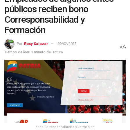
públicos reciben bono
Corresponsabilidad y
Formación
Por:
Rosy Salazar
09/02/2023
A
A
Tiempo de leer: 1 minuto de lectura
Bono Corresponsabilidad y Formación