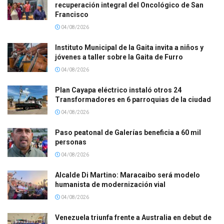
recuperación integral del Oncológico de San
Francisco
04/08/2026
Instituto Municipal de la Gaita invita a niños y
jóvenes a taller sobre la Gaita de Furro
04/08/2026
Plan Cayapa eléctrico instaló otros 24
Transformadores en 6 parroquias de la ciudad
04/08/2026
Paso peatonal de Galerías beneficia a 60 mil
personas
04/08/2026
Alcalde Di Martino: Maracaibo será modelo
humanista de modernización vial
04/08/2026
Venezuela triunfa frente a Australia en debut de