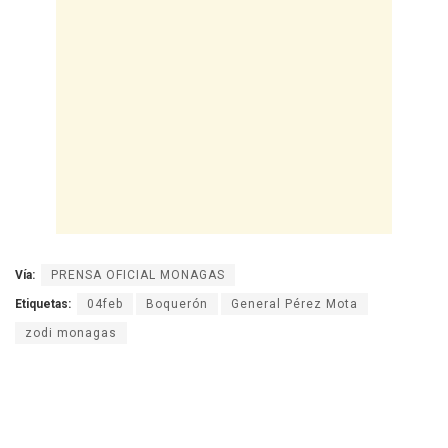
Vía:
PRENSA OFICIAL MONAGAS
Etiquetas:
04feb
Boquerón
General Pérez Mota
zodi monagas