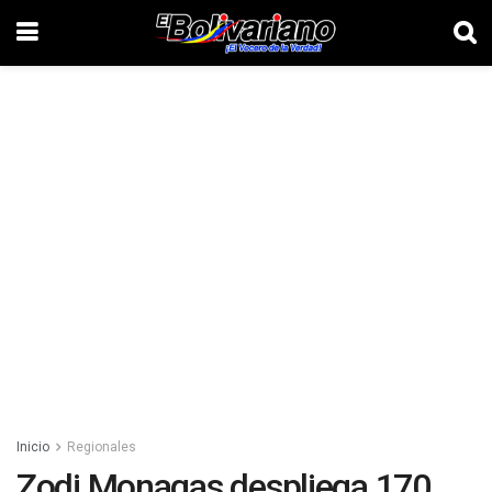
Inicio
Regionales
Zodi Monagas despliega 170