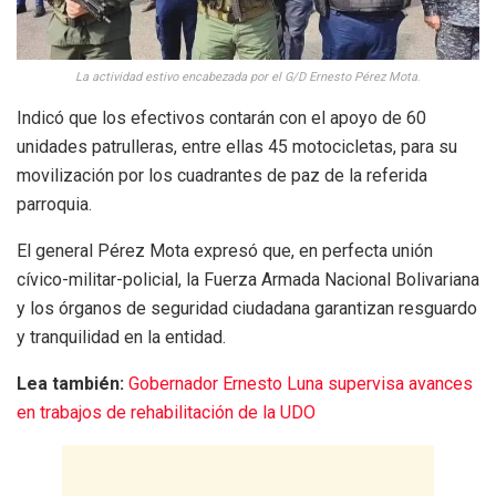
La actividad estivo encabezada por el G/D Ernesto Pérez Mota
.
Indicó que los efectivos contarán con el apoyo de 60
unidades patrulleras, entre ellas 45 motocicletas, para su
movilización por los cuadrantes de paz de la referida
parroquia.
El general Pérez Mota expresó que, en perfecta unión
cívico-militar-policial, la Fuerza Armada Nacional Bolivariana
y los órganos de seguridad ciudadana garantizan resguardo
y tranquilidad en la entidad.
Lea también:
Gobernador Ernesto Luna supervisa avances
en trabajos de rehabilitación de la UDO