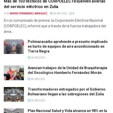
Más de 150 técnicos de CORPOELEC resuelven averías
del servicio eléctrico en Zulia
POR:
INGRID FERNÁNDEZ MÁRQUEZ
04/08/2026
0
En un comunicado de prensa. la Corporación Eléctrica Nacional
(CORPOELEC), informó que a través de la fuerza trabajadora del
área...
Polimaracaibo aprehende a presunto implicado
en hurto de equipos de aire acondicionado en
Tierra Negra
04/08/2026
Avanzan trabajos de la Unidad de Braquiterapia
del Oncológico Humberto Fernández Morán
04/08/2026
Transformadores entregados por el Gobierno
Bolivariano llegan a las subregiones del Zulia
04/08/2026
Plan Nacional Salud y Vida alcanza un 98% en la