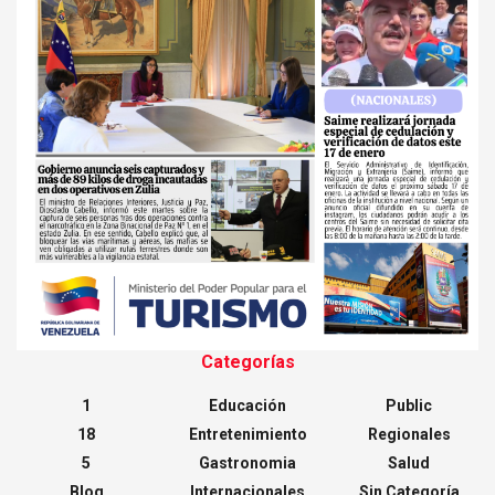
Categorías
1
Educación
Public
18
Entretenimiento
Regionales
5
Gastronomia
Salud
Blog
Internacionales
Sin Categoría