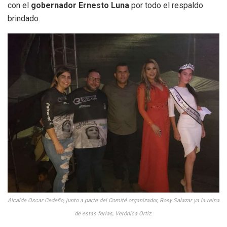
con el
gobernador Ernesto Luna
por todo el respaldo
brindado.
Alcalde Oscar Cedeño, junto a parte del Comité organizador, Rosy Salazar ya la reina
de estas ferias, Verónica Ortiz.