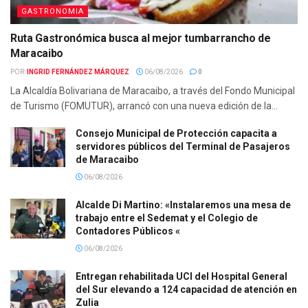
GASTRONOMIA
Ruta Gastronómica busca al mejor tumbarrancho de
Maracaibo
POR:
INGRID FERNÁNDEZ MÁRQUEZ
06/08/2026
0
La Alcaldía Bolivariana de Maracaibo, a través del Fondo Municipal
de Turismo (FOMUTUR), arrancó con una nueva edición de la...
Consejo Municipal de Protección capacita a
servidores públicos del Terminal de Pasajeros
de Maracaibo
06/08/2026
Alcalde Di Martino: «Instalaremos una mesa de
trabajo entre el Sedemat y el Colegio de
Contadores Públicos «
06/08/2026
Entregan rehabilitada UCI del Hospital General
del Sur elevando a 124 capacidad de atención en
Zulia