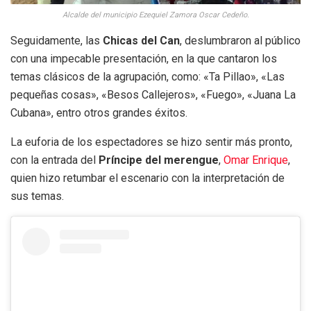
Alcalde del municipio Ezequiel Zamora Oscar Cedeño.
Seguidamente, las
Chicas del Can
, deslumbraron al público
con una impecable presentación, en la que cantaron los
temas clásicos de la agrupación, como: «Ta Pillao», «Las
pequeñas cosas», «Besos Callejeros», «Fuego», «Juana La
Cubana», entro otros grandes éxitos.
La euforia de los espectadores se hizo sentir más pronto,
con la entrada del
Príncipe del merengue
,
Omar Enrique
,
quien hizo retumbar el escenario con la interpretación de
sus temas.