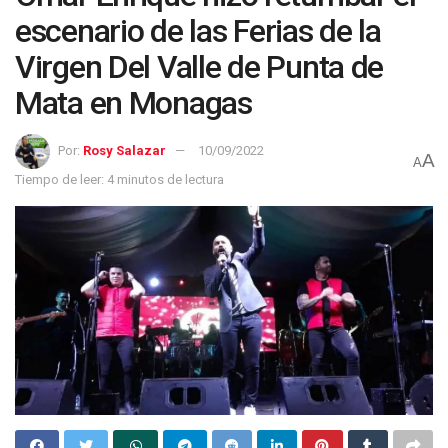
escenario de las Ferias de la
Virgen Del Valle de Punta de
Mata en Monagas
Por:
Rosy Salazar
10/09/2022
A
A
Tiempo de leer: 4 minutos de lectura