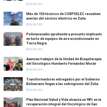
06/08/2026
Más de 150 técnicos de CORPOELEC resuelven
averías del servicio eléctrico en Zulia
04/08/2026
Polimaracaibo aprehende a presunto implicado
en hurto de equipos de aire acondicionado en
Tierra Negra
04/08/2026
Avanzan trabajos de la Unidad de Braquiterapia
del Oncológico Humberto Fernández Morán
04/08/2026
Transformadores entregados por el Gobierno
Bolivariano llegan a las subregiones del Zulia
04/08/2026
Plan Nacional Salud y Vida alcanza un 98% en la
recuperación integral del Oncológico de San