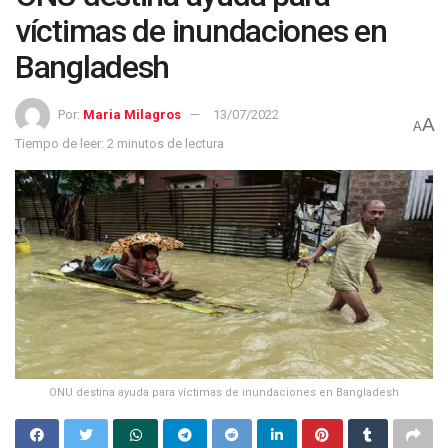
víctimas de inundaciones en
Bangladesh
Por:
Maria Milagros
13/07/2022
A
A
Tiempo de leer: 2 minutos de lectura
ONU destina ayuda para víctimas de inundaciones en Bangladesh