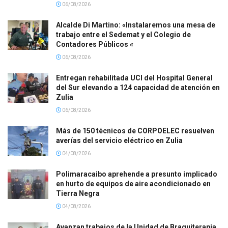
06/08/2026
Alcalde Di Martino: «Instalaremos una mesa de
trabajo entre el Sedemat y el Colegio de
Contadores Públicos «
06/08/2026
Entregan rehabilitada UCI del Hospital General
del Sur elevando a 124 capacidad de atención en
Zulia
06/08/2026
Más de 150 técnicos de CORPOELEC resuelven
averías del servicio eléctrico en Zulia
04/08/2026
Polimaracaibo aprehende a presunto implicado
en hurto de equipos de aire acondicionado en
Tierra Negra
04/08/2026
Avanzan trabajos de la Unidad de Braquiterapia