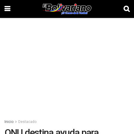
Inicio
Destacado
ONU destina ayuda para