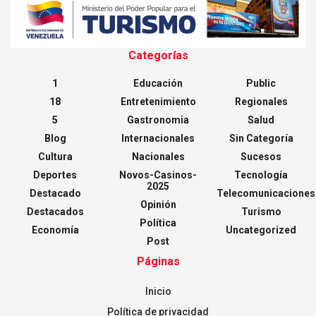
Categorías
1
Educación
Public
18
Entretenimiento
Regionales
5
Gastronomia
Salud
Blog
Internacionales
Sin Categoría
Cultura
Nacionales
Sucesos
Deportes
Novos-Casinos-
Tecnología
2025
Destacado
Telecomunicaciones
Opinión
Destacados
Turismo
Política
Economía
Uncategorized
Post
Páginas
Inicio
Política de privacidad