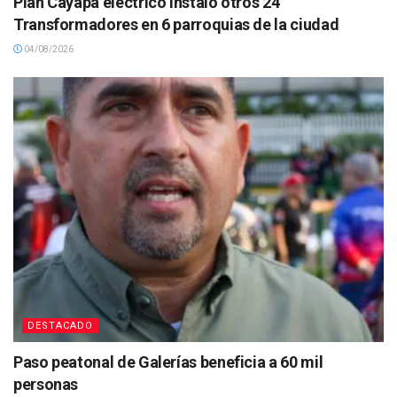
Plan Cayapa eléctrico instaló otros 24
Transformadores en 6 parroquias de la ciudad
04/08/2026
DESTACADO
Paso peatonal de Galerías beneficia a 60 mil
personas