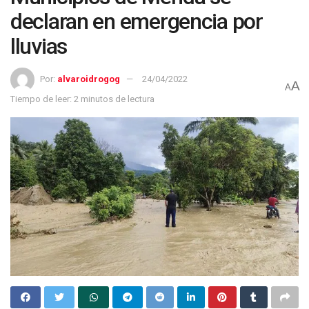
declaran en emergencia por
lluvias
Por:
alvaroidrogog
24/04/2022
A
A
Tiempo de leer: 2 minutos de lectura