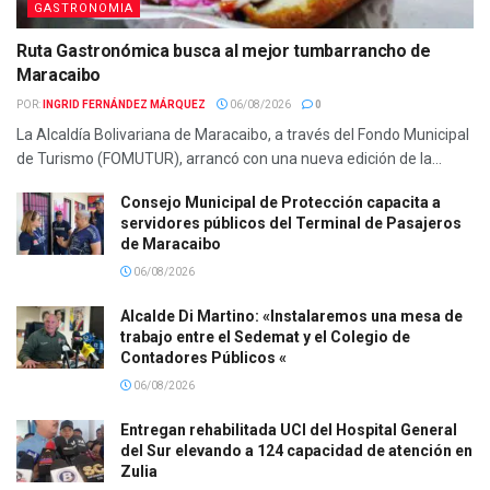
GASTRONOMIA
Ruta Gastronómica busca al mejor tumbarrancho de
Maracaibo
POR:
INGRID FERNÁNDEZ MÁRQUEZ
06/08/2026
0
La Alcaldía Bolivariana de Maracaibo, a través del Fondo Municipal
de Turismo (FOMUTUR), arrancó con una nueva edición de la...
Consejo Municipal de Protección capacita a
servidores públicos del Terminal de Pasajeros
de Maracaibo
06/08/2026
Alcalde Di Martino: «Instalaremos una mesa de
trabajo entre el Sedemat y el Colegio de
Contadores Públicos «
06/08/2026
Entregan rehabilitada UCI del Hospital General
del Sur elevando a 124 capacidad de atención en
Zulia