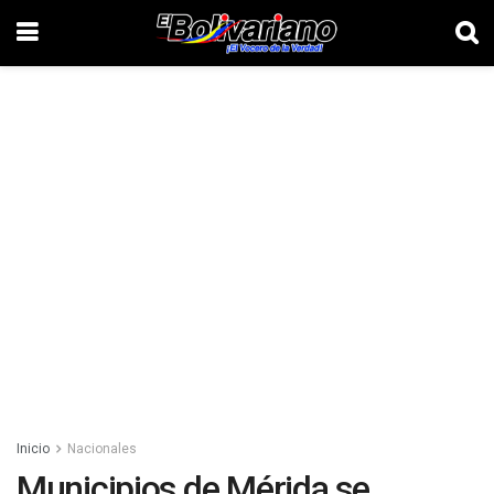
Inicio
Nacionales
Municipios de Mérida se