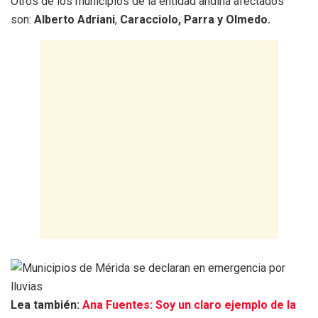
Otros de los municipios de la entidad andina afectados
son:
Alberto Adriani
,
Caracciolo, Parra y Olmedo.
Lea también:
Ana Fuentes: Soy un claro ejemplo de la