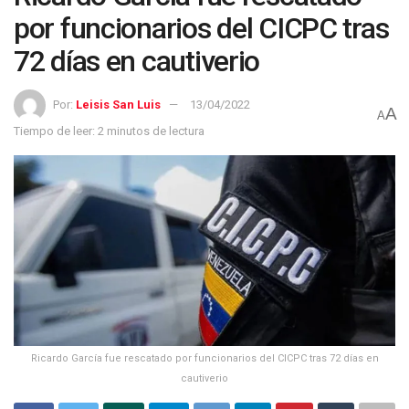
por funcionarios del CICPC tras
72 días en cautiverio
Por:
Leisis San Luis
13/04/2022
A
A
Tiempo de leer: 2 minutos de lectura
Ricardo García fue rescatado por funcionarios del CICPC tras 72 días en
cautiverio