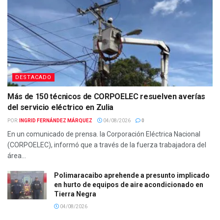
DESTACADO
Más de 150 técnicos de CORPOELEC resuelven averías
del servicio eléctrico en Zulia
POR:
INGRID FERNÁNDEZ MÁRQUEZ
04/08/2026
0
En un comunicado de prensa. la Corporación Eléctrica Nacional
(CORPOELEC), informó que a través de la fuerza trabajadora del
área...
Polimaracaibo aprehende a presunto implicado
en hurto de equipos de aire acondicionado en
Tierra Negra
04/08/2026