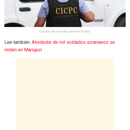
Unidad de rescate generó frutos.
Lee también:
Alrededor de mil soldados ucranianos se
rinden en Mariupol