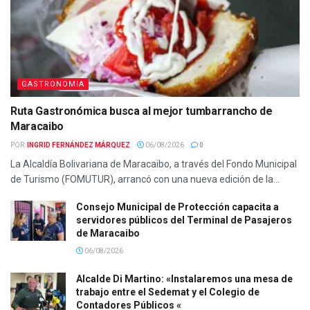
GASTRONOMIA
Ruta Gastronómica busca al mejor tumbarrancho de
Maracaibo
POR:
INGRID FERNÁNDEZ MÁRQUEZ
06/08/2026
0
La Alcaldía Bolivariana de Maracaibo, a través del Fondo Municipal
de Turismo (FOMUTUR), arrancó con una nueva edición de la...
Consejo Municipal de Protección capacita a
servidores públicos del Terminal de Pasajeros
de Maracaibo
06/08/2026
Alcalde Di Martino: «Instalaremos una mesa de
trabajo entre el Sedemat y el Colegio de
Contadores Públicos «