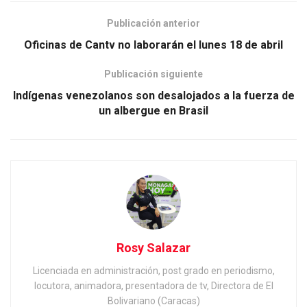
Publicación anterior
Oficinas de Cantv no laborarán el lunes 18 de abril
Publicación siguiente
Indígenas venezolanos son desalojados a la fuerza de
un albergue en Brasil
Rosy Salazar
Licenciada en administración, post grado en periodismo,
locutora, animadora, presentadora de tv, Directora de El
Bolivariano (Caracas)