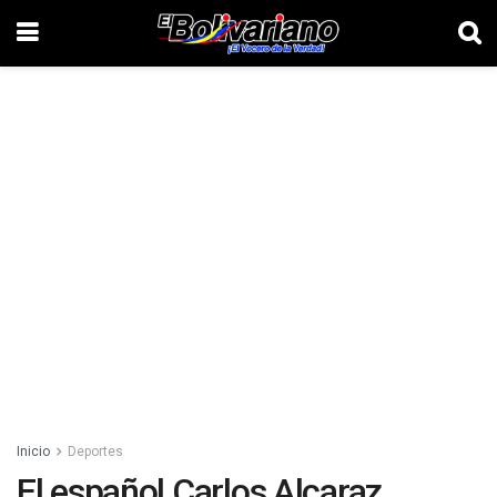
Inicio
Deportes
El español Carlos Alcaraz