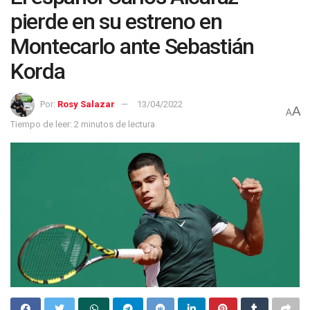
pierde en su estreno en
Montecarlo ante Sebastián
Korda
Por:
Rosy Salazar
13/04/2022
A
A
Tiempo de leer: 2 minutos de lectura