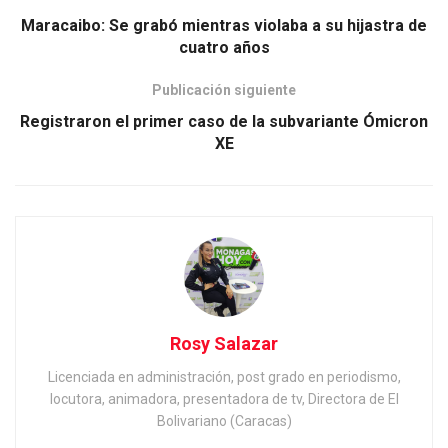
Maracaibo: Se grabó mientras violaba a su hijastra de
cuatro años
Publicación siguiente
Registraron el primer caso de la subvariante Ómicron
XE
Rosy Salazar
Licenciada en administración, post grado en periodismo,
locutora, animadora, presentadora de tv, Directora de El
Bolivariano (Caracas)