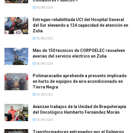
Contadores Públicos «
06/08/2026
Entregan rehabilitada UCI del Hospital General
del Sur elevando a 124 capacidad de atención en
Zulia
06/08/2026
Más de 150 técnicos de CORPOELEC resuelven
averías del servicio eléctrico en Zulia
04/08/2026
Polimaracaibo aprehende a presunto implicado
en hurto de equipos de aire acondicionado en
Tierra Negra
04/08/2026
Avanzan trabajos de la Unidad de Braquiterapia
del Oncológico Humberto Fernández Morán
04/08/2026
Transformadores entregados por el Gobierno