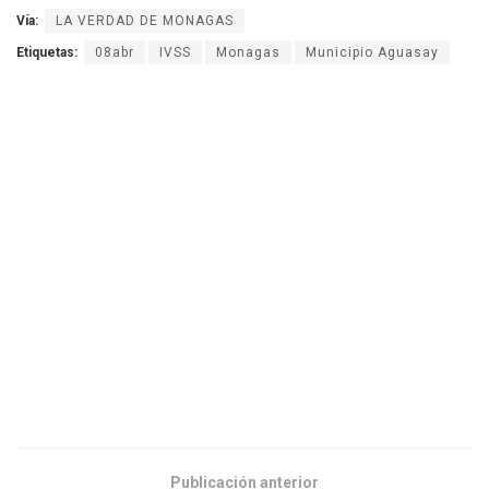
Vía:
LA VERDAD DE MONAGAS
Etiquetas:
08abr
IVSS
Monagas
Municipio Aguasay
Publicación anterior