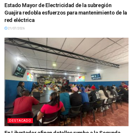
Estado Mayor de Electricidad de la subregión
Guajira redobla esfuerzos para mantenimiento de la
red eléctrica
21/07/2026
DESTACADO
En Libertador afinan detalles rumbo a la Segunda