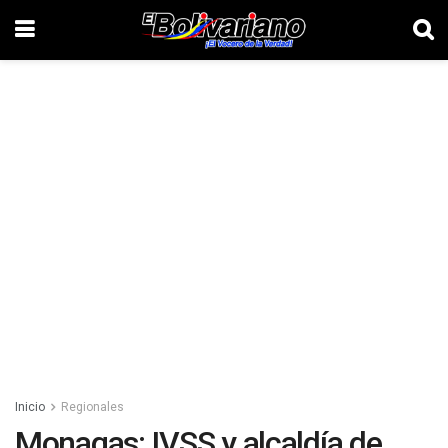
Inicio
Regionales
Monagas: IVSS y alcaldía de