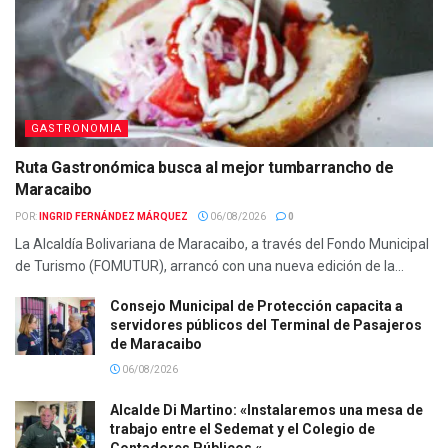
GASTRONOMIA
Ruta Gastronómica busca al mejor tumbarrancho de
Maracaibo
POR:
INGRID FERNÁNDEZ MÁRQUEZ
06/08/2026
0
La Alcaldía Bolivariana de Maracaibo, a través del Fondo Municipal
de Turismo (FOMUTUR), arrancó con una nueva edición de la...
Consejo Municipal de Protección capacita a
servidores públicos del Terminal de Pasajeros
de Maracaibo
06/08/2026
Alcalde Di Martino: «Instalaremos una mesa de
trabajo entre el Sedemat y el Colegio de