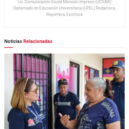
Lic. Comunicación Social Mención Impreso (UCSAR)
Diplomado en Educación Universitaria (UPEL) Redactora,
Reportera, Escritora
Noticias
Relacionadas