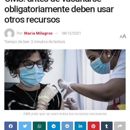
obligatoriamente deben usar
otros recursos
Por:
Maria Milagros
08/12/2021
A
A
Tiempo de leer: 2 minutos de lectura
OMS pide que se usen todos los recursos necesarios