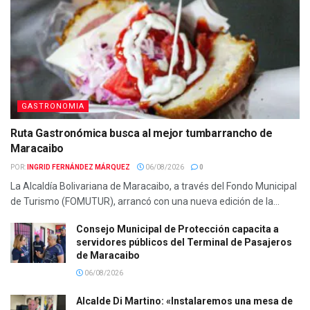
GASTRONOMIA
Ruta Gastronómica busca al mejor tumbarrancho de
Maracaibo
POR:
INGRID FERNÁNDEZ MÁRQUEZ
06/08/2026
0
La Alcaldía Bolivariana de Maracaibo, a través del Fondo Municipal
de Turismo (FOMUTUR), arrancó con una nueva edición de la...
Consejo Municipal de Protección capacita a
servidores públicos del Terminal de Pasajeros
de Maracaibo
06/08/2026
Alcalde Di Martino: «Instalaremos una mesa de