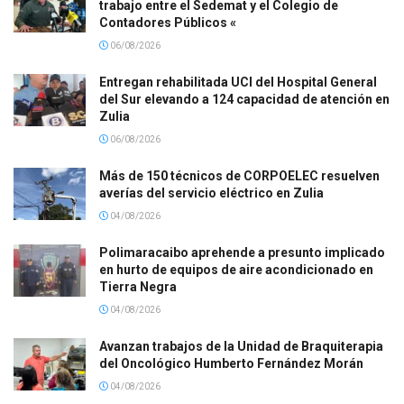
trabajo entre el Sedemat y el Colegio de
Contadores Públicos «
06/08/2026
Entregan rehabilitada UCI del Hospital General
del Sur elevando a 124 capacidad de atención en
Zulia
06/08/2026
Más de 150 técnicos de CORPOELEC resuelven
averías del servicio eléctrico en Zulia
04/08/2026
Polimaracaibo aprehende a presunto implicado
en hurto de equipos de aire acondicionado en
Tierra Negra
04/08/2026
Avanzan trabajos de la Unidad de Braquiterapia
del Oncológico Humberto Fernández Morán
04/08/2026