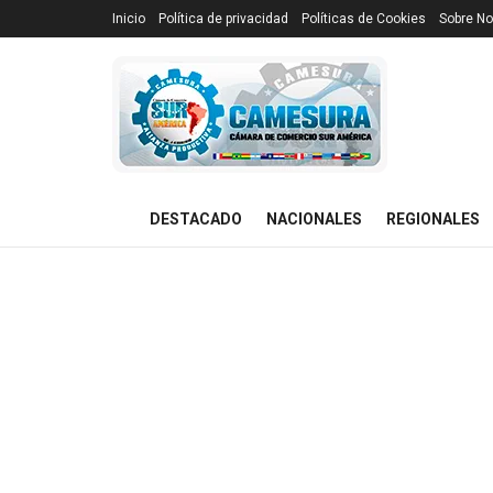
Inicio
Política de privacidad
Políticas de Cookies
Sobre No
DESTACADO
NACIONALES
REGIONALES