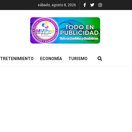
sábado, agosto 8, 2026
TRETENIMIENTO
ECONOMÍA
TURISMO