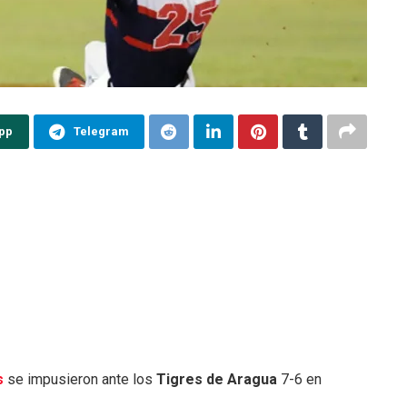
pp
Telegram
s
se impusieron ante los
Tigres de Aragua
7-6 en