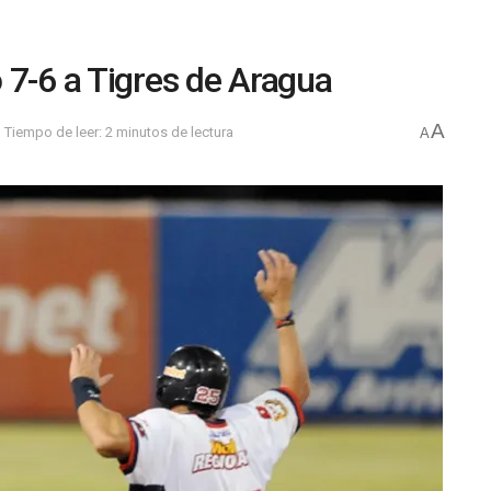
 7-6 a Tigres de Aragua
A
Tiempo de leer: 2 minutos de lectura
A