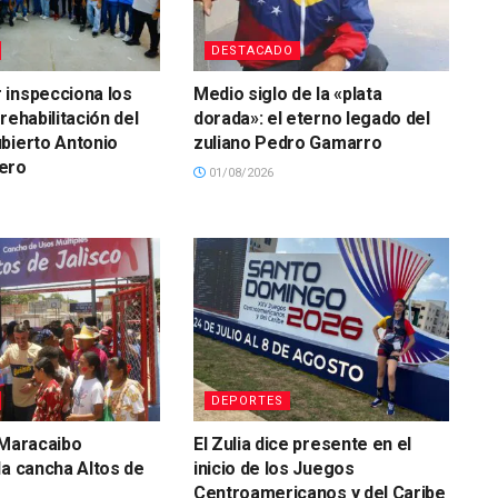
DESTACADO
 inspecciona los
Medio siglo de la «plata
rehabilitación del
dorada»: el eterno legado del
bierto Antonio
zuliano Pedro Gamarro
ero
01/08/2026
DEPORTES
 Maracaibo
El Zulia dice presente en el
la cancha Altos de
inicio de los Juegos
Centroamericanos y del Caribe