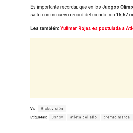
Es importante recordar, que en los
Juegos Olímp
salto con un nuevo récord del mundo con
15,67 
Lea también:
Yulimar Rojas es postulada a At
Vía:
Globovisión
Etiquetas:
03nov
atleta del año
premio marca