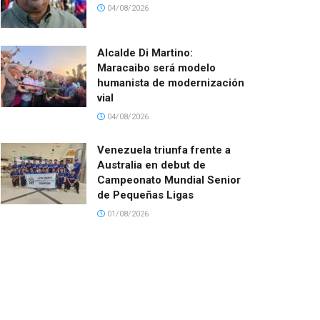
04/08/2026
Alcalde Di Martino:
Maracaibo será modelo
humanista de modernización
vial
04/08/2026
Venezuela triunfa frente a
Australia en debut de
Campeonato Mundial Senior
de Pequeñas Ligas
01/08/2026