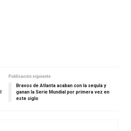
Publicación siguiente
Bravos de Atlanta acaban con la sequía y
l
ganan la Serie Mundial por primera vez en
este siglo