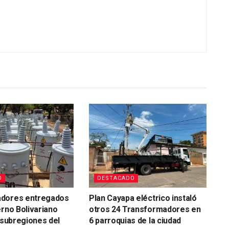
O
DESTACADO
dores entregados
Plan Cayapa eléctrico instaló
erno Bolivariano
otros 24 Transformadores en
s subregiones del
6 parroquias de la ciudad