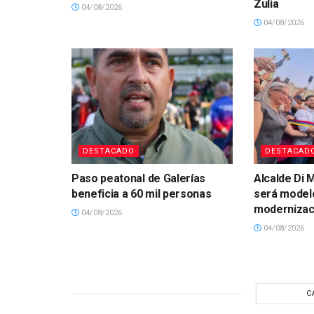
Zulia
04/08/2026
04/08/2026
DESTACADO
DESTACAD
Paso peatonal de Galerías
Alcalde Di 
beneficia a 60 mil personas
será model
modernizaci
04/08/2026
04/08/2026
C