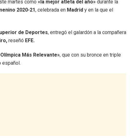
este martes como
«la mejor atleta del año»
durante la
menino 2020-21
, celebrada en
Madrid
y en la que el
uperior de Deportes
, entregó el galardón a la compañera
iro,
reseñó
EFE.
Olímpica Más Relevante»
, que con su bronce en triple
o español.