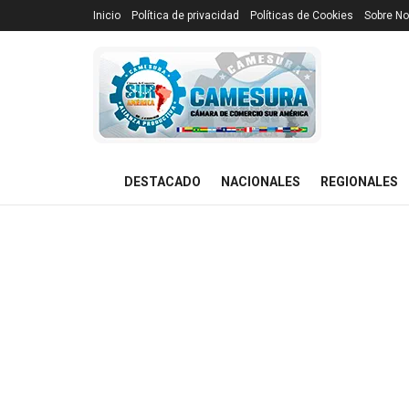
Inicio
Política de privacidad
Políticas de Cookies
Sobre No
DESTACADO
NACIONALES
REGIONALES