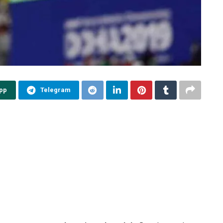
pp
Telegram