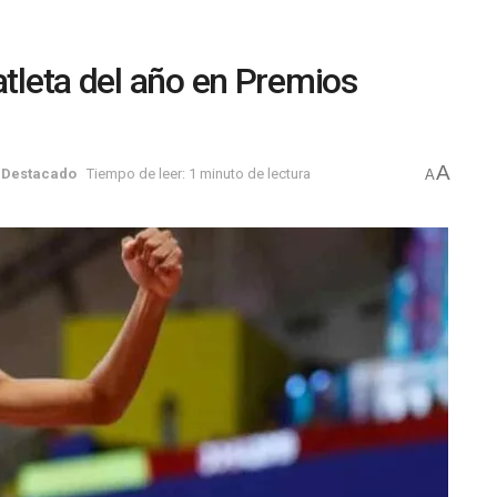
atleta del año en Premios
A
,
Destacado
Tiempo de leer: 1 minuto de lectura
A