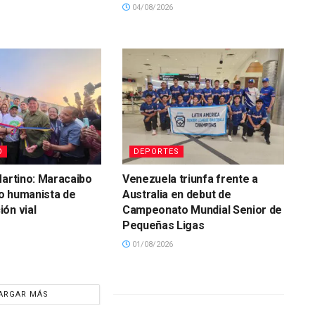
04/08/2026
O
DEPORTES
Martino: Maracaibo
Venezuela triunfa frente a
o humanista de
Australia en debut de
ón vial
Campeonato Mundial Senior de
Pequeñas Ligas
01/08/2026
ARGAR MÁS