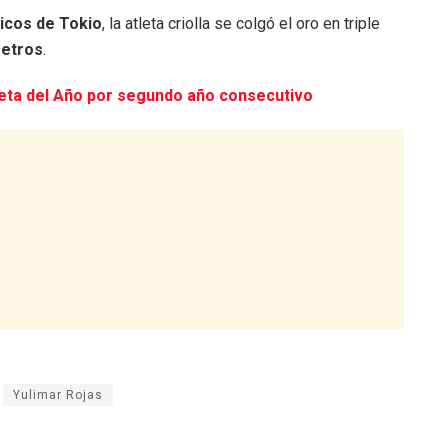
icos de Tokio
, la atleta criolla se colgó el oro en triple
metros
.
leta del Año por segundo año consecutivo
Yulimar Rojas