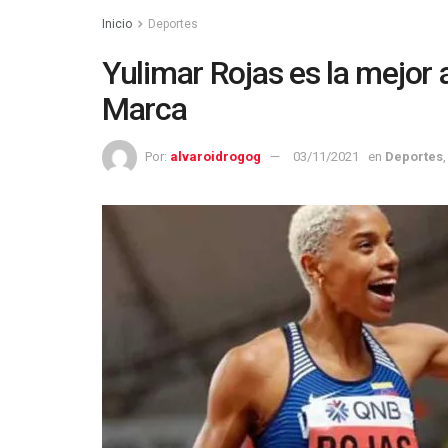
Inicio
Deportes
Yulimar Rojas es la mejor 
Marca
Por:
alvaroidrogog
03/11/2021
en
Deportes