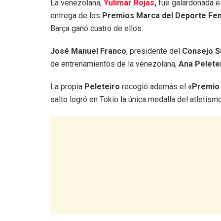
La venezolana,
Yulimar Rojas
,
fue galardonada 
entrega de los
Premios Marca del Deporte Fe
Barça ganó cuatro de ellos.
José Manuel Franco
, presidente del
Consejo S
de entrenamientos de la venezolana,
Ana Pelete
La propia
Peleteiro
recogió además el
«Premio 
salto logró en Tokio la única medalla del atletism