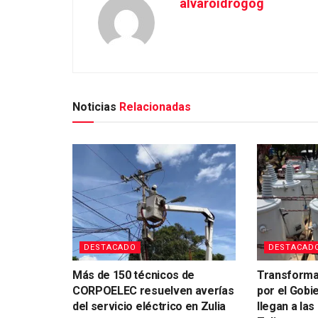
alvaroidrogog
Noticias
Relacionadas
DESTACADO
DESTACAD
Más de 150 técnicos de
Transforma
CORPOELEC resuelven averías
por el Gobi
del servicio eléctrico en Zulia
llegan a la