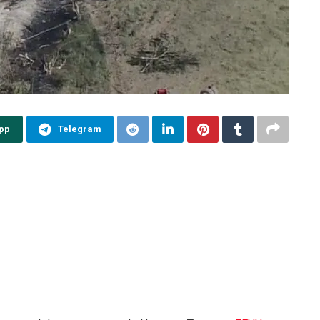
pp
Telegram