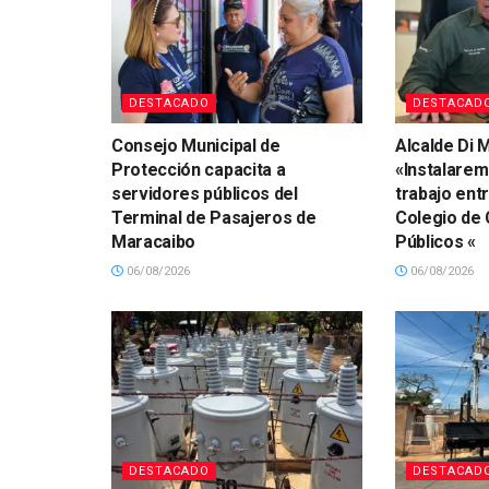
DESTACADO
DESTACAD
Consejo Municipal de
Alcalde Di M
Protección capacita a
«Instalare
servidores públicos del
trabajo ent
Terminal de Pasajeros de
Colegio de
Maracaibo
Públicos «
06/08/2026
06/08/2026
DESTACADO
DESTACAD