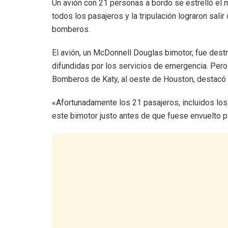
Un avión con 21 personas a bordo se estrelló el
todos los pasajeros y la tripulación lograron sali
bomberos.
El avión, un McDonnell Douglas bimotor, fue dest
difundidas por los servicios de emergencia. Pero
Bomberos de Katy, al oeste de Houston, destacó
«Afortunadamente los 21 pasajeros, incluidos los
este bimotor justo antes de que fuese envuelto p