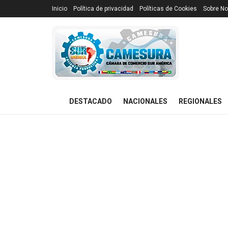
Inicio
Política de privacidad
Políticas de Cookies
Sobre No
DESTACADO
NACIONALES
REGIONALES