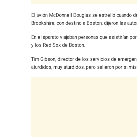
El avión McDonnell Douglas se estrelló cuando d
Brookshire, con destino a Boston, dijeron las auto
En el aparato viajaban personas que asistirían po
y los Red Sox de Boston.
Tim Gibson, director de los servicios de emergen
aturdidos, muy aturdidos, pero salieron por si mi