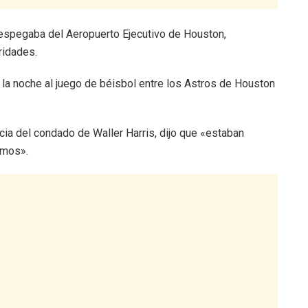
espegaba del Aeropuerto Ejecutivo de Houston,
ridades.
r la noche al juego de béisbol entre los Astros de Houston
cia del condado de Waller Harris, dijo que «estaban
smos».