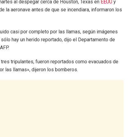
 martes al despegar cerca de Houston, Texas en
EEUU
y
r de la aeronave antes de que se incendiara, informaron los
ruido casi por completo por las llamas, según imágenes
 sólo hay un herido reportado, dijo el Departamento de
 AFP.
 tres tripulantes, fueron reportados como evacuados de
or las llamas», dijeron los bomberos.