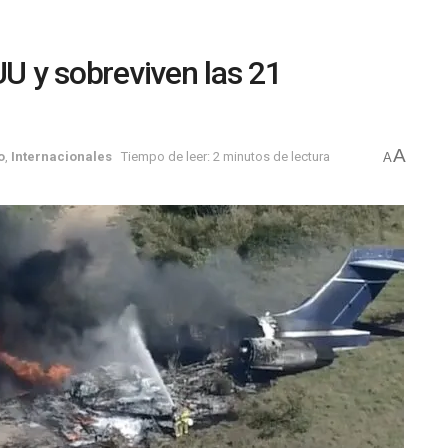
UU y sobreviven las 21
A
o
,
Internacionales
Tiempo de leer: 2 minutos de lectura
A