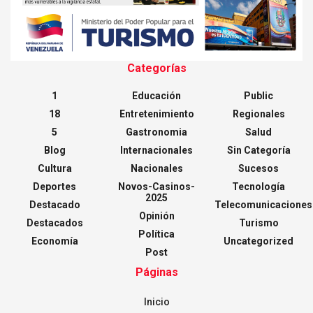
Categorías
1
Educación
Public
18
Entretenimiento
Regionales
5
Gastronomia
Salud
Blog
Internacionales
Sin Categoría
Cultura
Nacionales
Sucesos
Deportes
Novos-Casinos-
Tecnología
2025
Destacado
Telecomunicaciones
Opinión
Destacados
Turismo
Política
Economía
Uncategorized
Post
Páginas
Inicio