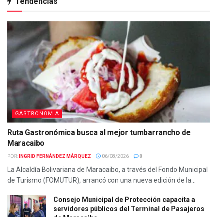
Tendencias
GASTRONOMIA
Ruta Gastronómica busca al mejor tumbarrancho de
Maracaibo
POR:
INGRID FERNÁNDEZ MÁRQUEZ
06/08/2026
0
La Alcaldía Bolivariana de Maracaibo, a través del Fondo Municipal
de Turismo (FOMUTUR), arrancó con una nueva edición de la...
Consejo Municipal de Protección capacita a
servidores públicos del Terminal de Pasajeros