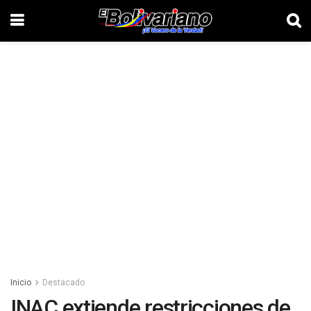
Inicio
Destacado
INAC extiende restricciones de