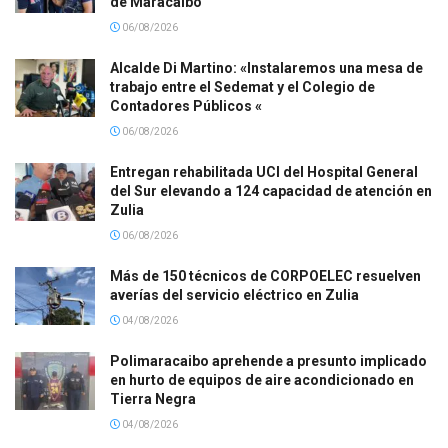
de Maracaibo
06/08/2026
Alcalde Di Martino: «Instalaremos una mesa de
trabajo entre el Sedemat y el Colegio de
Contadores Públicos «
06/08/2026
Entregan rehabilitada UCI del Hospital General
del Sur elevando a 124 capacidad de atención en
Zulia
06/08/2026
Más de 150 técnicos de CORPOELEC resuelven
averías del servicio eléctrico en Zulia
04/08/2026
Polimaracaibo aprehende a presunto implicado
en hurto de equipos de aire acondicionado en
Tierra Negra
04/08/2026