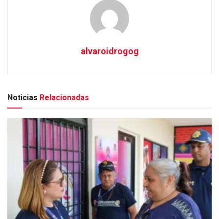
alvaroidrogog
Noticias
Relacionadas