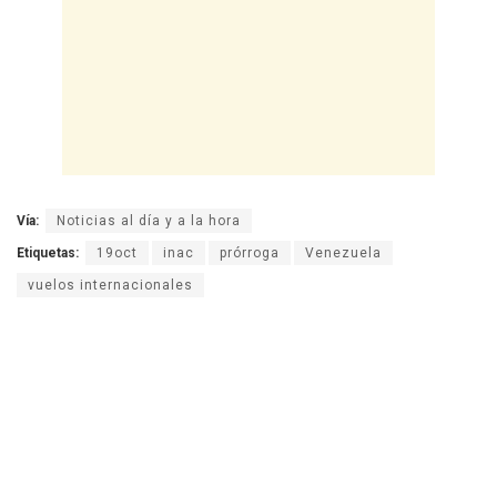
Vía:
Noticias al día y a la hora
Etiquetas:
19oct
inac
prórroga
Venezuela
vuelos internacionales