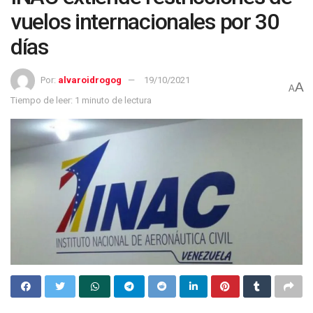
vuelos internacionales por 30
días
Por:
alvaroidrogog
19/10/2021
A
A
Tiempo de leer: 1 minuto de lectura