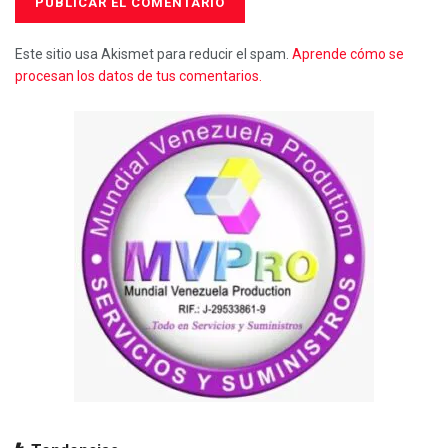
Este sitio usa Akismet para reducir el spam.
Aprende cómo se
procesan los datos de tus comentarios.