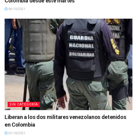
Colombia desde este martes
04/10/2021
SIN CATEGORÍA
Liberan a los dos militares venezolanos detenidos
en Colombia
01/10/2021