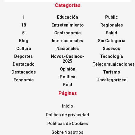
Categorías
1
Educación
Public
18
Entretenimiento
Regionales
5
Gastronomia
Salud
Blog
Internacionales
Sin Categoría
Cultura
Nacionales
Sucesos
Deportes
Novos-Casinos-
Tecnología
2025
Destacado
Telecomunicaciones
Opinión
Destacados
Turismo
Política
Economía
Uncategorized
Post
Páginas
Inicio
Política de privacidad
Políticas de Cookies
Sobre Nosotros