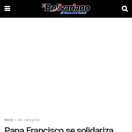
Inicio
Sin categoría
Papa Francisco se solidariza