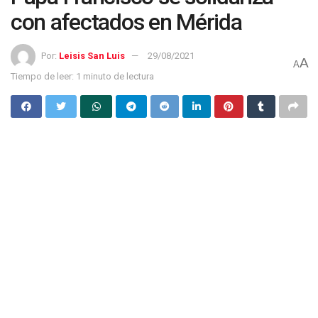
con afectados en Mérida
Por:
Leisis San Luis
29/08/2021
A
A
Tiempo de leer: 1 minuto de lectura