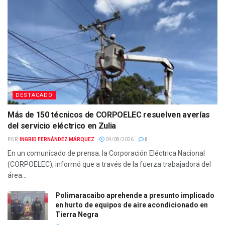
DESTACADO
Más de 150 técnicos de CORPOELEC resuelven averías
del servicio eléctrico en Zulia
POR:
INGRID FERNÁNDEZ MÁRQUEZ
04/08/2026
0
En un comunicado de prensa. la Corporación Eléctrica Nacional
(CORPOELEC), informó que a través de la fuerza trabajadora del
área...
Polimaracaibo aprehende a presunto implicado
en hurto de equipos de aire acondicionado en
Tierra Negra