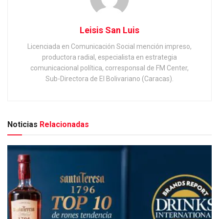
Leisis San Luis
Licenciada en Comunicación Social mención impreso,
productora radial, especialista en estrategia
comunicacional política, corresponsal de FM Center,
Sub-Directora de El Bolivariano (Caracas).
Noticias
Relacionadas