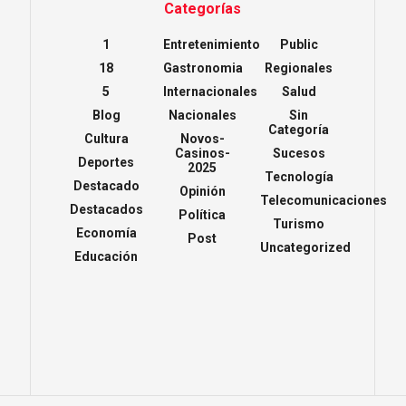
Categorías
1
Entretenimiento
Public
18
Gastronomia
Regionales
5
Internacionales
Salud
Blog
Nacionales
Sin
Categoría
Cultura
Novos-
Casinos-
Sucesos
Deportes
2025
Tecnología
Destacado
Opinión
Telecomunicaciones
Destacados
Política
Turismo
Economía
Post
Uncategorized
Educación