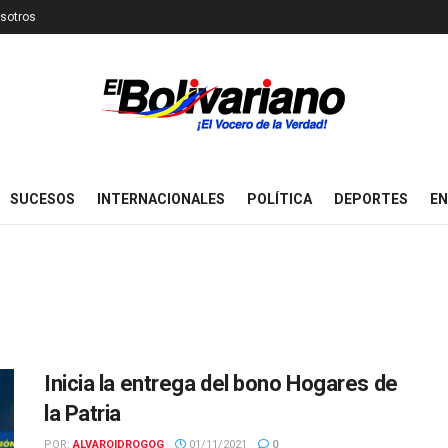
sotros
SUCESOS
INTERNACIONALES
POLÍTICA
DEPORTES
EN
Inicia la entrega del bono Hogares de
la Patria
POR:
ALVAROIDROGOG
01/11/2021
0