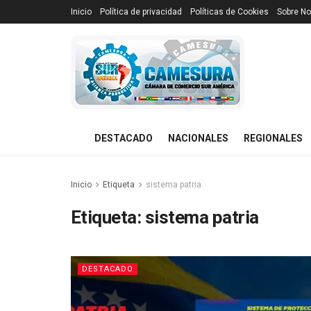
Inicio
Política de privacidad
Políticas de Cookies
Sobre No
DESTACADO
NACIONALES
REGIONALES
Inicio
Etiqueta
sistema patria
Etiqueta:
sistema patria
DESTACADO