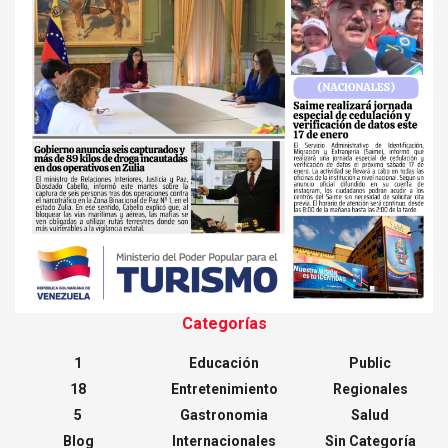
Categorías
1
Educación
Public
18
Entretenimiento
Regionales
5
Gastronomia
Salud
Blog
Internacionales
Sin Categoría