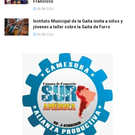
Francisco
04/08/2026
Instituto Municipal de la Gaita invita a niños y
jóvenes a taller sobre la Gaita de Furro
04/08/2026