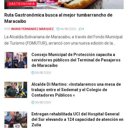
GASTRONOMIA
Ruta Gastronómica busca al mejor tumbarrancho de
Maracaibo
POR:
INGRID FERNÁNDEZ MÁRQUEZ
06/08/2026
0
La Alcaldía Bolivariana de Maracaibo, a través del Fondo Municipal
de Turismo (FOMUTUR), arrancó con una nueva edición de la...
Consejo Municipal de Protección capacita a
servidores públicos del Terminal de Pasajeros
de Maracaibo
06/08/2026
Alcalde Di Martino: «Instalaremos una mesa de
trabajo entre el Sedemat y el Colegio de
Contadores Públicos «
06/08/2026
Entregan rehabilitada UCI del Hospital General
del Sur elevando a 124 capacidad de atención en
Zulia