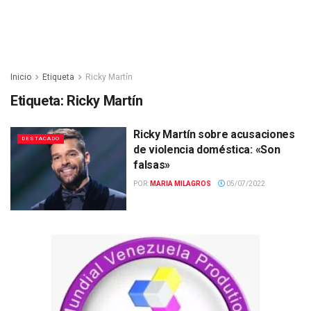
Inicio
Etiqueta
Ricky Martín
Etiqueta:
Ricky Martín
Ricky Martín sobre acusaciones
DESTACADO
de violencia doméstica: «Son
falsas»
POR:
MARIA MILAGROS
05/07/2022