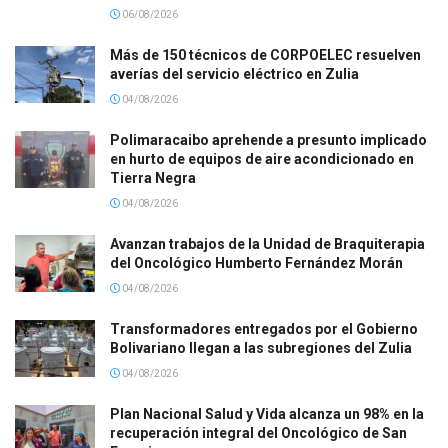
06/08/2026
Más de 150 técnicos de CORPOELEC resuelven
averías del servicio eléctrico en Zulia
04/08/2026
Polimaracaibo aprehende a presunto implicado
en hurto de equipos de aire acondicionado en
Tierra Negra
04/08/2026
Avanzan trabajos de la Unidad de Braquiterapia
del Oncológico Humberto Fernández Morán
04/08/2026
Transformadores entregados por el Gobierno
Bolivariano llegan a las subregiones del Zulia
04/08/2026
Plan Nacional Salud y Vida alcanza un 98% en la
recuperación integral del Oncológico de San